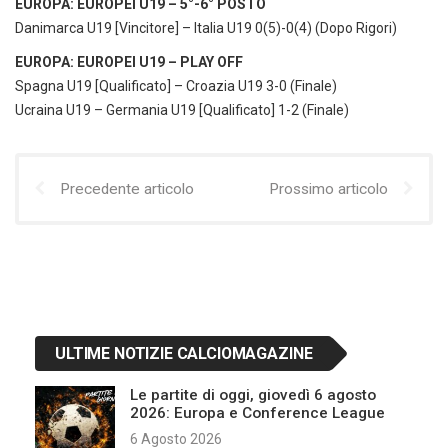
EUROPA: EUROPEI U19 – 5°-6° POSTO
Danimarca U19 [Vincitore] – Italia U19 0(5)-0(4) (Dopo Rigori)
EUROPA: EUROPEI U19 – PLAY OFF
Spagna U19 [Qualificato] – Croazia U19 3-0 (Finale)
Ucraina U19 – Germania U19 [Qualificato] 1-2 (Finale)
Precedente articolo
Prossimo articolo
ULTIME NOTIZIE CALCIOMAGAZINE
Le partite di oggi, giovedì 6 agosto
2026: Europa e Conference League
6 Agosto 2026