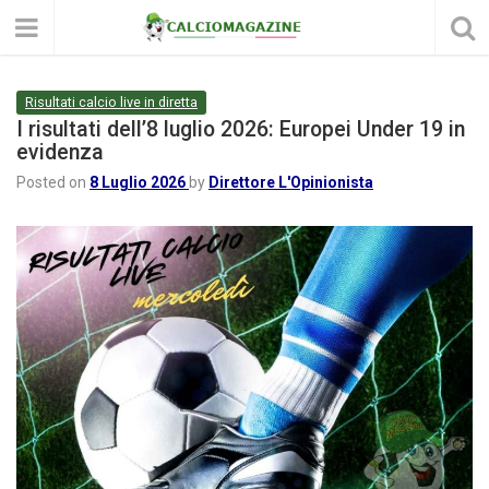
Risultati calcio live in diretta
I risultati dell’8 luglio 2026: Europei Under 19 in
evidenza
Posted on
8 Luglio 2026
by
Direttore L'Opinionista