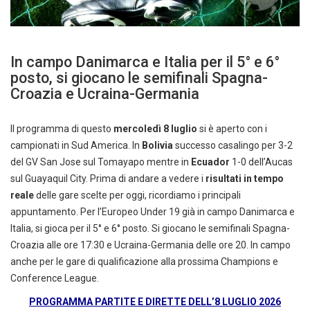
In campo Danimarca e Italia per il 5° e 6°
posto, si giocano le semifinali Spagna-
Croazia e Ucraina-Germania
Il programma di questo
mercoledì 8 luglio
si è aperto con i
campionati in Sud America. In
Bolivia
successo casalingo per 3-2
del GV San Jose sul Tomayapo mentre in
Ecuador
1-0 dell’Aucas
sul Guayaquil City. Prima di andare a vedere i
risultati in tempo
reale
delle gare scelte per oggi, ricordiamo i principali
appuntamento. Per l’Europeo Under 19 già in campo Danimarca e
Italia, si gioca per il 5° e 6° posto. Si giocano le semifinali Spagna-
Croazia alle ore 17:30 e Ucraina-Germania delle ore 20. In campo
anche per le gare di qualificazione alla prossima Champions e
Conference League.
PROGRAMMA PARTITE E DIRETTE DELL’8 LUGLIO 2026