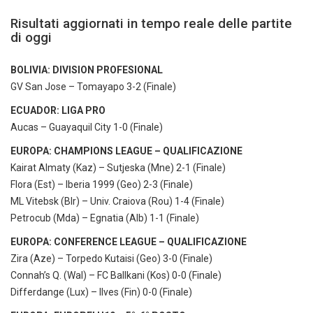
Risultati aggiornati in tempo reale delle partite
di oggi
BOLIVIA: DIVISION PROFESIONAL
GV San Jose – Tomayapo 3-2 (Finale)
ECUADOR: LIGA PRO
Aucas – Guayaquil City 1-0 (Finale)
EUROPA: CHAMPIONS LEAGUE – QUALIFICAZIONE
Kairat Almaty (Kaz) – Sutjeska (Mne) 2-1 (Finale)
Flora (Est) – Iberia 1999 (Geo) 2-3 (Finale)
ML Vitebsk (Blr) – Univ. Craiova (Rou) 1-4 (Finale)
Petrocub (Mda) – Egnatia (Alb) 1-1 (Finale)
EUROPA: CONFERENCE LEAGUE – QUALIFICAZIONE
Zira (Aze) – Torpedo Kutaisi (Geo) 3-0 (Finale)
Connah’s Q. (Wal) – FC Ballkani (Kos) 0-0 (Finale)
Differdange (Lux) – Ilves (Fin) 0-0 (Finale)