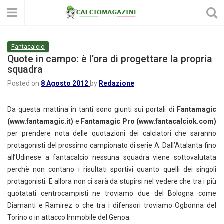
Fantacalcio
Quote in campo: è l’ora di progettare la propria
squadra
Posted on
8 Agosto 2012
by
Redazione
Da questa mattina in tanti sono giunti sui portali di
Fantamagic
(www.fantamagic.it)
e
Fantamagic Pro (www.fantacalciok.com)
per prendere nota delle quotazioni dei calciatori che saranno
protagonisti del prossimo campionato di serie A. Dall’Atalanta fino
all’Udinese a fantacalcio nessuna squadra viene sottovalutata
perchè non contano i risultati sportivi quanto quelli dei singoli
protagonisti. E allora non ci sarà da stupirsi nel vedere che tra i più
quotatati centrocampisti ne troviamo due del Bologna come
Diamanti e Ramirez o che tra i difensori troviamo Ogbonna del
Torino o in attacco Immobile del Genoa.