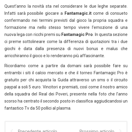
Quest’anno la novità sta nel considerare le due leghe separate.
Infatti sarà possibile giocare a
Fantamagic.it
come di consueto
confermando nei termini previsti dal gioco la propria squadra e
formazione ma nello stesso tempo vivere l’emozione di una
nuova lega con ricchi premi su
Fantamagic Pro
. In questa sezione
ci preme sottolineare come la differenza di quotazioni tra i due
giochi è data dalla presenza di nuovi bonus e malus che
arricchiranno il gioco e lo renderanno più affascinante.
Ricordiamo come a partire da domani sarà possibile fare su
entrambi i siti il calcio mercato e che il torneo Fantamagic Pro è
gratuito per chi acquista la Guida attraverso un sms o il circuito
paypal a soli 5 euro. Vincitori e premiati, così come il nostro amico
della squadra del Real dei Poveri, presente nella foto che l’anno
scorso ha centrato il secondo posto in classifica aggiudicandosi un
fantastico Tv da 50 pollici al plasma.
Precedente articolo
Prossimo articolo