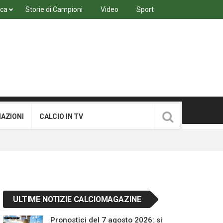
ica
Storie di Campioni
Video
Sport
MAZIONI
CALCIO IN TV
ULTIME NOTIZIE CALCIOMAGAZINE
Pronostici del 7 agosto 2026: si