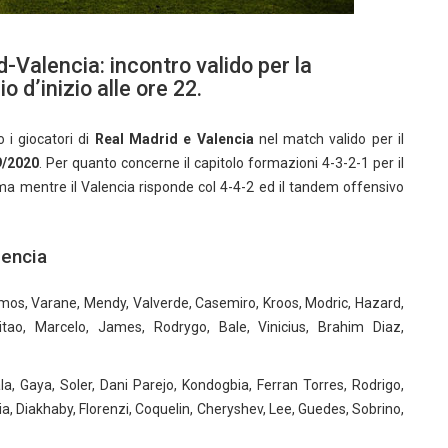
d-Valencia: incontro valido per la
o d’inizio alle ore 22.
 i giocatori di
Real Madrid e Valencia
nel match valido per il
9/2020
. Per quanto concerne il capitolo formazioni 4-3-2-1 per il
a mentre il Valencia risponde col 4-4-2 ed il tandem offensivo
lencia
amos, Varane, Mendy, Valverde, Casemiro, Kroos, Modric, Hazard,
tao, Marcelo, James, Rodrygo, Bale, Vinicius, Brahim Diaz,
a, Gaya, Soler, Dani Parejo, Kondogbia, Ferran Torres, Rodrigo,
, Diakhaby, Florenzi, Coquelin, Cheryshev, Lee, Guedes, Sobrino,