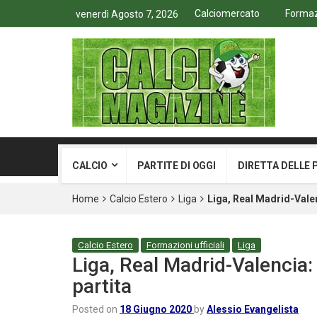
Calciomercato
Formazi
venerdì Agosto 7, 2026
CALCIO
PARTITE DI OGGI
DIRETTA DELLE 
Home
Calcio Estero
Liga
Liga, Real Madrid-Valenc
Calcio Estero
Formazioni ufficiali
Liga
Liga, Real Madrid-Valencia: l
partita
Posted on
18 Giugno 2020
by
Alessio Evangelista