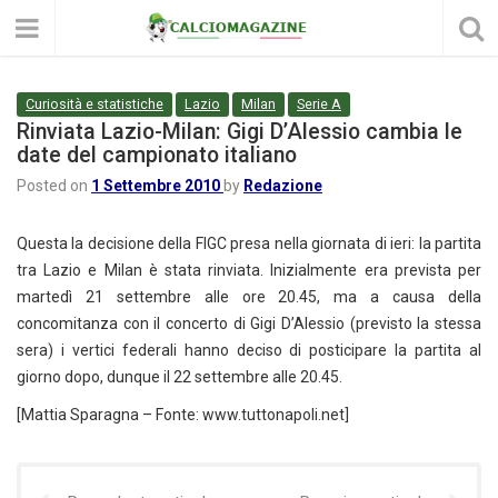
Curiosità e statistiche
Lazio
Milan
Serie A
Rinviata Lazio-Milan: Gigi D’Alessio cambia le
date del campionato italiano
Posted on
1 Settembre 2010
by
Redazione
Questa la decisione della FIGC presa nella giornata di ieri: la partita
tra Lazio e Milan è stata rinviata. Inizialmente era prevista per
martedì 21 settembre alle ore 20.45, ma a causa della
concomitanza con il concerto di Gigi D’Alessio (previsto la stessa
sera) i vertici federali hanno deciso di posticipare la partita al
giorno dopo, dunque il 22 settembre alle 20.45.
[Mattia Sparagna – Fonte: www.tuttonapoli.net]