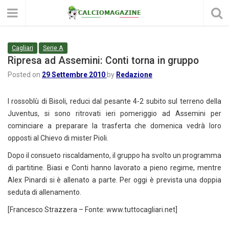
Cagliari
Serie A
Ripresa ad Assemini: Conti torna in gruppo
Posted on
29 Settembre 2010
by
Redazione
I rossoblù di Bisoli, reduci dal pesante 4-2 subito sul terreno della
Juventus, si sono ritrovati ieri pomeriggio ad Assemini per
cominciare a preparare la trasferta che domenica vedrà loro
opposti al Chievo di mister Pioli.
Dopo il consueto riscaldamento, il gruppo ha svolto un programma
di partitine. Biasi e Conti hanno lavorato a pieno regime, mentre
Alex Pinardi si è allenato a parte. Per oggi è prevista una doppia
seduta di allenamento.
[Francesco Strazzera – Fonte: www.tuttocagliari.net]