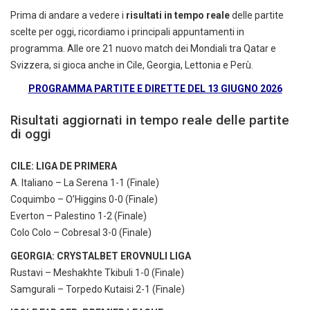
Prima di andare a vedere i
risultati in tempo reale
delle partite
scelte per oggi, ricordiamo i principali appuntamenti in
programma. Alle ore 21 nuovo match dei Mondiali tra Qatar e
Svizzera, si gioca anche in Cile, Georgia, Lettonia e Perù.
PROGRAMMA PARTITE E DIRETTE DEL 13 GIUGNO 2026
Risultati aggiornati in tempo reale delle partite
di oggi
CILE: LIGA DE PRIMERA
A. Italiano – La Serena 1-1 (Finale)
Coquimbo – O’Higgins 0-0 (Finale)
Everton – Palestino 1-2 (Finale)
Colo Colo – Cobresal 3-0 (Finale)
GEORGIA: CRYSTALBET EROVNULI LIGA
Rustavi – Meshakhte Tkibuli 1-0 (Finale)
Samgurali – Torpedo Kutaisi 2-1 (Finale)