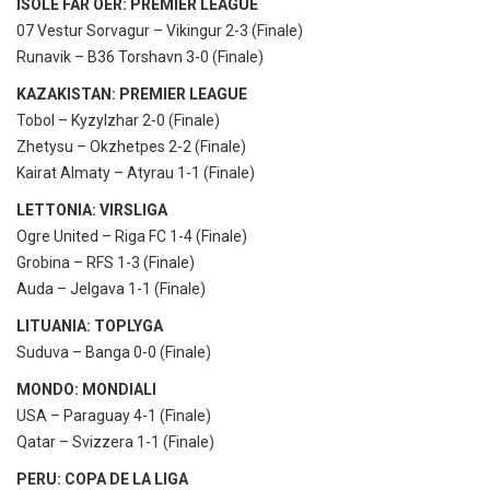
ISOLE FAR OER: PREMIER LEAGUE
07 Vestur Sorvagur – Vikingur 2-3 (Finale)
Runavik – B36 Torshavn 3-0 (Finale)
KAZAKISTAN: PREMIER LEAGUE
Tobol – Kyzylzhar 2-0 (Finale)
Zhetysu – Okzhetpes 2-2 (Finale)
Kairat Almaty – Atyrau 1-1 (Finale)
LETTONIA: VIRSLIGA
Ogre United – Riga FC 1-4 (Finale)
Grobina – RFS 1-3 (Finale)
Auda – Jelgava 1-1 (Finale)
LITUANIA: TOPLYGA
Suduva – Banga 0-0 (Finale)
MONDO: MONDIALI
USA – Paraguay 4-1 (Finale)
Qatar – Svizzera 1-1 (Finale)
PERU: COPA DE LA LIGA