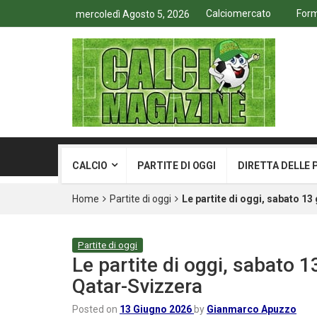
Calciomercato
Form
mercoledì Agosto 5, 2026
CALCIO
PARTITE DI OGGI
DIRETTA DELLE 
Home
Partite di oggi
Le partite di oggi, sabato 1
Partite di oggi
Le partite di oggi, sabato
Qatar-Svizzera
Posted on
13 Giugno 2026
by
Gianmarco Apuzzo