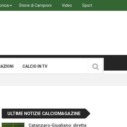
cnica
Storie di Campioni
Video
Sport
MAZIONI
CALCIO IN TV
ULTIME NOTIZIE CALCIOMAGAZINE
Catanzaro-Giugliano: diretta