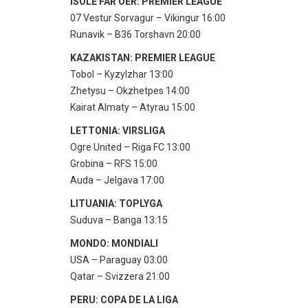
ISOLE FAR OER: PREMIER LEAGUE
07 Vestur Sorvagur – Vikingur 16:00
Runavik – B36 Torshavn 20:00
KAZAKISTAN: PREMIER LEAGUE
Tobol – Kyzylzhar 13:00
Zhetysu – Okzhetpes 14:00
Kairat Almaty – Atyrau 15:00
LETTONIA: VIRSLIGA
Ogre United – Riga FC 13:00
Grobina – RFS 15:00
Auda – Jelgava 17:00
LITUANIA: TOPLYGA
Suduva – Banga 13:15
MONDO: MONDIALI
USA – Paraguay 03:00
Qatar – Svizzera 21:00
PERU: COPA DE LA LIGA