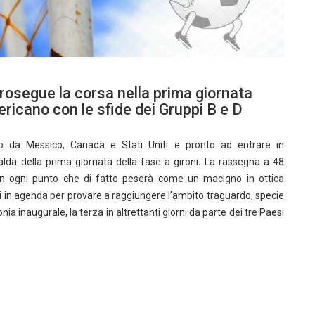
prosegue la corsa nella prima giornata
ricano con le sfide dei Gruppi B e D
o da Messico, Canada e Stati Uniti e pronto ad entrare in
lda della prima giornata della fase a gironi
.
La rassegna a 48
 con ogni punto che di fatto peserà come un macigno in ottica
nti in agenda per provare a raggiungere l’ambito traguardo, specie
nia inaugurale, la terza in altrettanti giorni da parte dei tre Paesi