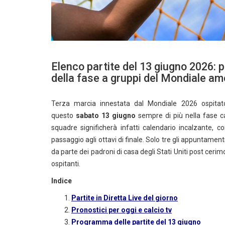
Elenco partite del 13 giugno 2026: 
della fase a gruppi del Mondiale ame
Terza marcia innestata dal Mondiale 2026 ospitat
questo
sabato 13 giugno
sempre di più nella fase ca
squadre significherà infatti calendario incalzante,
passaggio agli ottavi di finale. Solo tre gli appuntame
da parte dei padroni di casa degli Stati Uniti post cerimo
ospitanti.
Indice
Partite in Diretta Live del giorno
Pronostici per oggi e calcio tv
Programma delle partite del 13 giugno