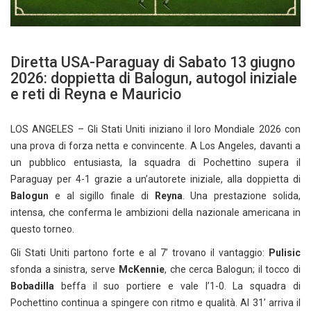
Diretta USA-Paraguay di Sabato 13 giugno
2026: doppietta di Balogun, autogol iniziale
e reti di Reyna e Mauricio
LOS ANGELES – Gli Stati Uniti iniziano il loro Mondiale 2026 con
una prova di forza netta e convincente. A Los Angeles, davanti a
un pubblico entusiasta, la squadra di Pochettino supera il
Paraguay per 4-1 grazie a un’autorete iniziale, alla doppietta di
Balogun
e al sigillo finale di
Reyna
. Una prestazione solida,
intensa, che conferma le ambizioni della nazionale americana in
questo torneo.
Gli Stati Uniti partono forte e al 7’ trovano il vantaggio:
Pulisic
sfonda a sinistra, serve
McKennie
, che cerca Balogun; il tocco di
Bobadilla
beffa il suo portiere e vale l’1-0. La squadra di
Pochettino continua a spingere con ritmo e qualità. Al 31’ arriva il