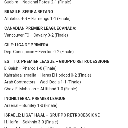
Guabira – Nacional Potosi 2-1 (Finale)
BRASILE: SERIE A BETANO
Athletico-PR – Flamengo 1-1 (Finale)
CANADIAN PREMIER LEAGUECANADA:
Vancouver FC – Cavalry 0-2 (Finale)
CILE: LIGA DE PRIMERA
Dep. Concepcion – Everton 0-2 (Finale)
EGITTO: PREMIER LEAGUE – GRUPPO RETROCESSIONE
El Gaish – Pharco 1-0 (Finale)
Kahrabaa Ismailia – Haras El Hodood 0-2 (Finale)
Arab Contractors – Wadi Degla 1-1 (Finale)
Ghazl El Mahallah – Al Ittihad 1-0 (Finale)
INGHILTERRA: PREMIER LEAGUE
Arsenal – Burnley 1-0 (Finale)
ISRAELE: LIGAT HA’AL – GRUPPO RETROCESSIONE
H. Haifa – Sakhnin 3-0 (Finale)