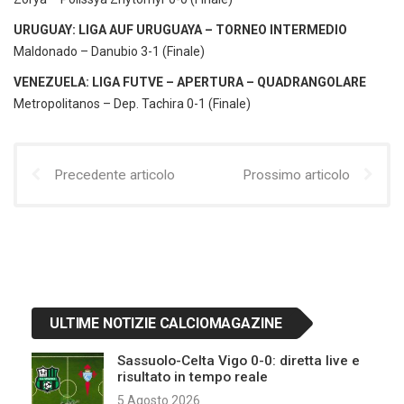
URUGUAY: LIGA AUF URUGUAYA – TORNEO INTERMEDIO
Maldonado – Danubio 3-1 (Finale)
VENEZUELA: LIGA FUTVE – APERTURA – QUADRANGOLARE
Metropolitanos – Dep. Tachira 0-1 (Finale)
Precedente articolo
Prossimo articolo
ULTIME NOTIZIE CALCIOMAGAZINE
Sassuolo-Celta Vigo 0-0: diretta live e
risultato in tempo reale
5 Agosto 2026