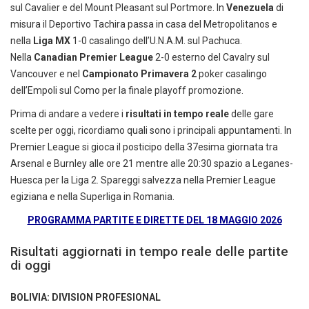
sul Cavalier e del Mount Pleasant sul Portmore. In
Venezuela
di
misura il Deportivo Tachira passa in casa del Metropolitanos e
nella
Liga MX
1-0 casalingo dell’U.N.A.M. sul Pachuca.
Nella
Canadian Premier League
2-0 esterno del Cavalry sul
Vancouver e nel
Campionato Primavera 2
poker casalingo
dell’Empoli sul Como per la finale playoff promozione.
Prima di andare a vedere i
risultati in tempo reale
delle gare
scelte per oggi, ricordiamo quali sono i principali appuntamenti. In
Premier League si gioca il posticipo della 37esima giornata tra
Arsenal e Burnley alle ore 21 mentre alle 20:30 spazio a Leganes-
Huesca per la Liga 2. Spareggi salvezza nella Premier League
egiziana e nella Superliga in Romania.
PROGRAMMA PARTITE E DIRETTE DEL 18 MAGGIO 2026
Risultati aggiornati in tempo reale delle partite
di oggi
BOLIVIA: DIVISION PROFESIONAL