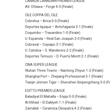
CANADA CANADIAN PREMIER LEAGUE
Atl. Ottawa – Forge 4-3 (Finale)
CILE COPPA DEL CILE
Cobreloa – Arica 0-0 (Finale)
Deportes Iquique – Antofagasta 3-1 (Finale)
Coquimbo – Trasandino 1-0 (Finale)
U. Espanola – Real San Joaquin 3-0 (Finale)
Cobresal – Copiapo 3-1 (Finale)
U. Catolica – S. Wanderers 2-2 (Finale)
Deportes Temuco – D. Puerto Montt 2-1 (Finale)
CINA SUPER LEAGUE
Wuhan Three Towns – Nantong Zhiyun 1-2 (Finale)
Shanghai Port – Zhejiang Professional 3-1 (Finale)
Tianjin Jinmen Tiger – Shenzhen Xinpengcheng 3-0 (Fi
EGITTO PREMIER LEAGUE
Baladiyat El Mahalla – Enppi 0-0 (Finale)
Al Ittihad – El Daklyeh 1-1 (Finale)
Zamalek – Ceramica Cleopatra 4-2 (Finale)