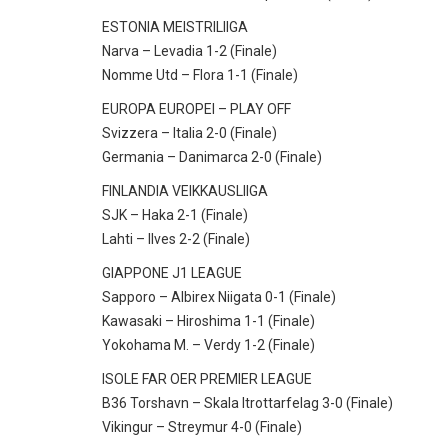
ESTONIA MEISTRILIIGA
Narva – Levadia 1-2 (Finale)
Nomme Utd – Flora 1-1 (Finale)
EUROPA EUROPEI – PLAY OFF
Svizzera – Italia 2-0 (Finale)
Germania – Danimarca 2-0 (Finale)
FINLANDIA VEIKKAUSLIIGA
SJK – Haka 2-1 (Finale)
Lahti – Ilves 2-2 (Finale)
GIAPPONE J1 LEAGUE
Sapporo – Albirex Niigata 0-1 (Finale)
Kawasaki – Hiroshima 1-1 (Finale)
Yokohama M. – Verdy 1-2 (Finale)
ISOLE FAR OER PREMIER LEAGUE
B36 Torshavn – Skala Itrottarfelag 3-0 (Finale)
Vikingur – Streymur 4-0 (Finale)