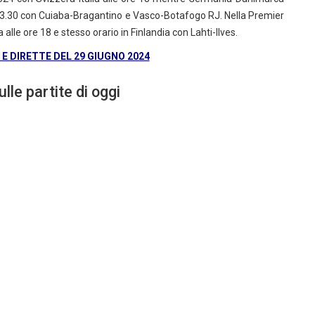
re 23.30 con Cuiaba-Bragantino e Vasco-Botafogo RJ. Nella Premier
le ore 18 e stesso orario in Finlandia con Lahti-Ilves.
 DIRETTE DEL 29 GIUGNO 2024
lle partite di oggi