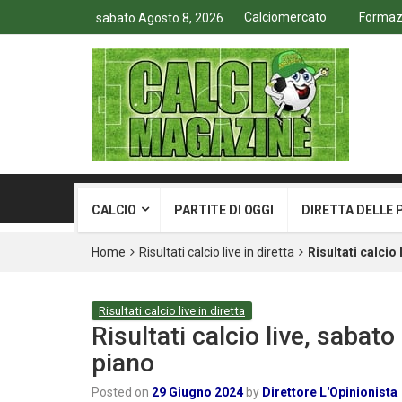
Calciomercato
Formazio
sabato Agosto 8, 2026
CALCIO
PARTITE DI OGGI
DIRETTA DELLE 
Home
Risultati calcio live in diretta
Risultati calcio
Risultati calcio live in diretta
Risultati calcio live, sabat
piano
Posted on
29 Giugno 2024
by
Direttore L'Opinionista