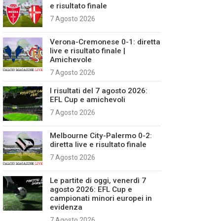
e risultato finale
7 Agosto 2026
Verona-Cremonese 0-1: diretta
live e risultato finale |
Amichevole
7 Agosto 2026
I risultati del 7 agosto 2026:
EFL Cup e amichevoli
7 Agosto 2026
Melbourne City-Palermo 0-2:
diretta live e risultato finale
7 Agosto 2026
Le partite di oggi, venerdì 7
agosto 2026: EFL Cup e
campionati minori europei in
evidenza
7 Agosto 2026