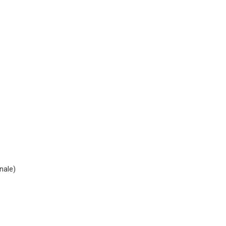
nale)