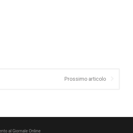
Prossimo articolo
nto al Giornale Online