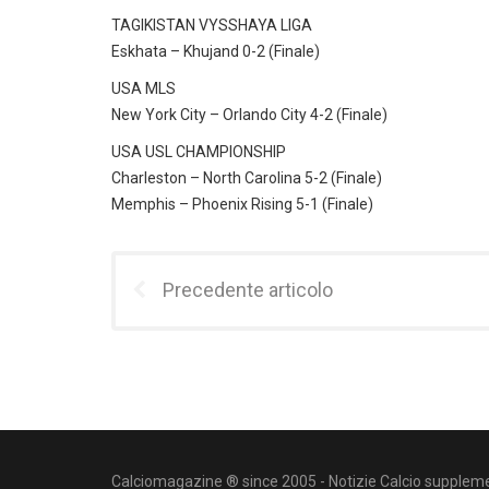
TAGIKISTAN VYSSHAYA LIGA
Eskhata – Khujand 0-2 (Finale)
USA MLS
New York City – Orlando City 4-2 (Finale)
USA USL CHAMPIONSHIP
Charleston – North Carolina 5-2 (Finale)
Memphis – Phoenix Rising 5-1 (Finale)
Precedente articolo
Calciomagazine ® since 2005 - Notizie Calcio suppleme