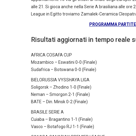
alle 21. Si gioca anche nella Serie A brasiliana alle o
League in Egitto troviamo Zamalek-Ceramica Cleopatra al
PROGRAMMA PARTITE E
Risultati aggiornati in tempo reale su
AFRICA COSAFA CUP
Mozambico – Eswatini 0-0 (Finale)
Sudafrica – Botswana 0-0 (Finale)
BIELORUSSIA VYSSHAYA LIGA
Soligorsk – Zhodino 1-0 (Finale)
Neman – Smorgon 2-1 (Finale)
BATE – Din. Minsk 0-2 (Finale)
BRASILE SERIE A
Cuiaba – Bragantino 1-1 (Finale)
Vasco – Botafogo RJ 1-1 (Finale)