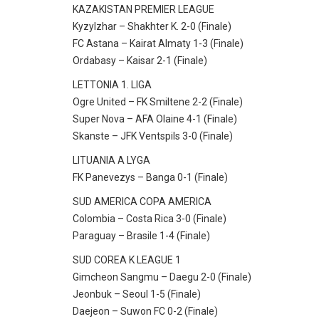
KAZAKISTAN PREMIER LEAGUE
Kyzylzhar – Shakhter K. 2-0 (Finale)
FC Astana – Kairat Almaty 1-3 (Finale)
Ordabasy – Kaisar 2-1 (Finale)
LETTONIA 1. LIGA
Ogre United – FK Smiltene 2-2 (Finale)
Super Nova – AFA Olaine 4-1 (Finale)
Skanste – JFK Ventspils 3-0 (Finale)
LITUANIA A LYGA
FK Panevezys – Banga 0-1 (Finale)
SUD AMERICA COPA AMERICA
Colombia – Costa Rica 3-0 (Finale)
Paraguay – Brasile 1-4 (Finale)
SUD COREA K LEAGUE 1
Gimcheon Sangmu – Daegu 2-0 (Finale)
Jeonbuk – Seoul 1-5 (Finale)
Daejeon – Suwon FC 0-2 (Finale)