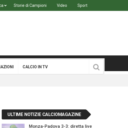
ca
Storie di Campioni
Video
Sport
MAZIONI
CALCIO IN TV
ULTIME NOTIZIE CALCIOMAGAZINE
Monza-Padova 3-3: diretta live