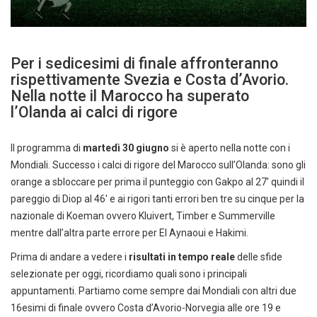
Per i sedicesimi di finale affronteranno
rispettivamente Svezia e Costa d’Avorio.
Nella notte il Marocco ha superato
l’Olanda ai calci di rigore
Il programma di
martedì 30 giugno
si è aperto nella notte con i
Mondiali. Successo i calci di rigore del Marocco sull’Olanda: sono gli
orange a sbloccare per prima il punteggio con Gakpo al 27′ quindi il
pareggio di Diop al 46′ e ai rigori tanti errori ben tre su cinque per la
nazionale di Koeman ovvero Kluivert, Timber e Summerville
mentre dall’altra parte errore per El Aynaoui e Hakimi.
Prima di andare a vedere i
risultati in tempo reale
delle sfide
selezionate per oggi, ricordiamo quali sono i principali
appuntamenti. Partiamo come sempre dai Mondiali con altri due
16esimi di finale ovvero Costa d’Avorio-Norvegia alle ore 19 e