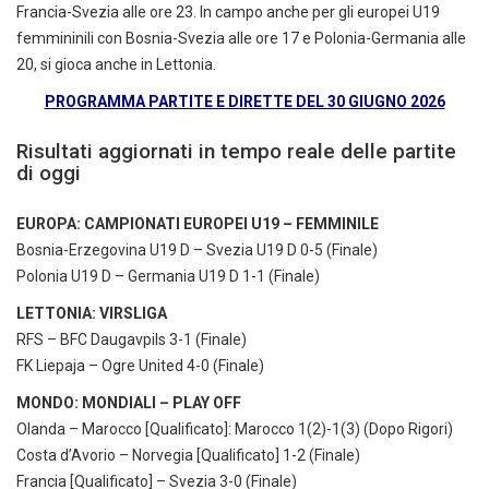
Francia-Svezia alle ore 23. In campo anche per gli europei U19
femmininili con Bosnia-Svezia alle ore 17 e Polonia-Germania alle
20, si gioca anche in Lettonia.
PROGRAMMA PARTITE E DIRETTE DEL 30 GIUGNO 2026
Risultati aggiornati in tempo reale delle partite
di oggi
EUROPA: CAMPIONATI EUROPEI U19 – FEMMINILE
Bosnia-Erzegovina U19 D – Svezia U19 D 0-5 (Finale)
Polonia U19 D – Germania U19 D 1-1 (Finale)
LETTONIA: VIRSLIGA
RFS – BFC Daugavpils 3-1 (Finale)
FK Liepaja – Ogre United 4-0 (Finale)
MONDO: MONDIALI – PLAY OFF
Olanda – Marocco [Qualificato]: Marocco 1(2)-1(3) (Dopo Rigori)
Costa d’Avorio – Norvegia [Qualificato] 1-2 (Finale)
Francia [Qualificato] – Svezia 3-0 (Finale)