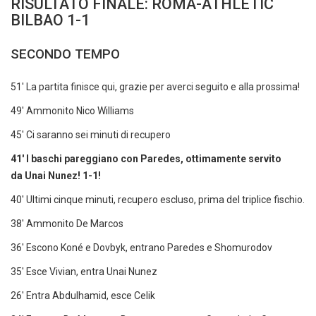
RISULTATO FINALE: ROMA-ATHLETIC
BILBAO 1-1
SECONDO TEMPO
51' La partita finisce qui, grazie per averci seguito e alla prossima!
49' Ammonito Nico Williams
45' Ci saranno sei minuti di recupero
41' I baschi pareggiano con Paredes, ottimamente servito
da Unai Nunez! 1-1!
40' Ultimi cinque minuti, recupero escluso, prima del triplice fischio.
38' Ammonito De Marcos
36' Escono Koné e Dovbyk, entrano Paredes e Shomurodov
35' Esce Vivian, entra Unai Nunez
26' Entra Abdulhamid, esce Celik