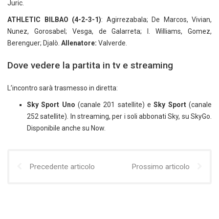
Juric.
ATHLETIC BILBAO (4-2-3-1)
: Agirrezabala; De Marcos, Vivian,
Nunez, Gorosabel; Vesga, de Galarreta; I. Williams, Gomez,
Berenguer; Djalò.
Allenatore:
Valverde.
Dove vedere la partita in tv e streaming
L’incontro sarà trasmesso in diretta:
Sky Sport Uno
(canale 201 satellite) e
Sky Sport
(canale
252 satellite). In streaming, per i soli abbonati Sky, su SkyGo.
Disponibile anche su Now.
Precedente articolo
Prossimo articolo