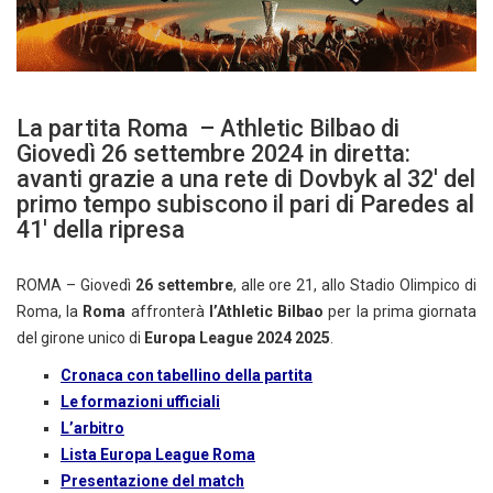
La partita Roma – Athletic Bilbao di
Giovedì 26 settembre 2024 in diretta:
avanti grazie a una rete di Dovbyk al 32′ del
primo tempo subiscono il pari di Paredes al
41′ della ripresa
ROMA – Giovedì
26 settembre
, alle ore 21, allo Stadio Olimpico di
Roma, la
Roma
affronterà
l’Athletic Bilbao
per la prima giornata
del girone unico di
Europa League 2024 2025
.
Cronaca con tabellino della partita
Le formazioni ufficiali
L’arbitro
Lista Europa League Roma
Presentazione del match