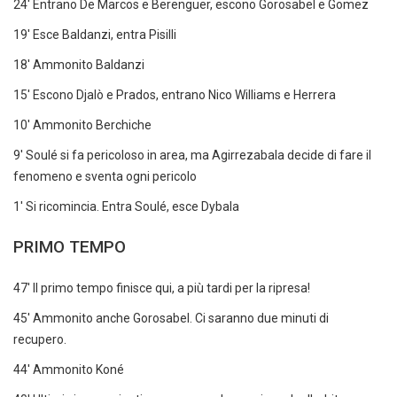
24' Entrano De Marcos e Berenguer, escono Gorosabel e Gomez
19' Esce Baldanzi, entra Pisilli
18' Ammonito Baldanzi
15' Escono Djalò e Prados, entrano Nico Williams e Herrera
10' Ammonito Berchiche
9' Soulé si fa pericoloso in area, ma Agirrezabala decide di fare il
fenomeno e sventa ogni pericolo
1' Si ricomincia. Entra Soulé, esce Dybala
PRIMO TEMPO
47' Il primo tempo finisce qui, a più tardi per la ripresa!
45' Ammonito anche Gorosabel. Ci saranno due minuti di
recupero.
44' Ammonito Koné