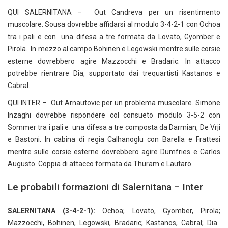
QUI SALERNITANA – Out Candreva per un risentimento
muscolare. Sousa dovrebbe affidarsi al modulo 3-4-2-1 con Ochoa
tra i pali e con una difesa a tre formata da Lovato, Gyomber e
Pirola. In mezzo al campo Bohinen e Legowski mentre sulle corsie
esterne dovrebbero agire Mazzocchi e Bradaric. In attacco
potrebbe rientrare Dia, supportato dai trequartisti Kastanos e
Cabral.
QUI INTER – Out Arnautovic per un problema muscolare. Simone
Inzaghi dovrebbe rispondere col consueto modulo 3-5-2 con
Sommer tra i pali e una difesa a tre composta da Darmian, De Vrji
e Bastoni. In cabina di regia Calhanoglu con Barella e Frattesi
mentre sulle corsie esterne dovrebbero agire Dumfries e Carlos
Augusto. Coppia di attacco formata da Thuram e Lautaro.
Le probabili formazioni di Salernitana – Inter
SALERNITANA (3-4-2-1):
Ochoa; Lovato, Gyomber, Pirola;
Mazzocchi, Bohinen, Legowski, Bradaric; Kastanos, Cabral; Dia.