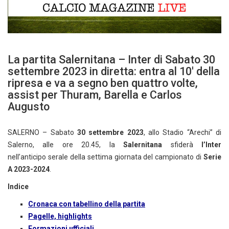
La partita Salernitana – Inter di Sabato 30
settembre 2023 in diretta: entra al 10′ della
ripresa e va a segno ben quattro volte,
assist per Thuram, Barella e Carlos
Augusto
SALERNO – Sabato
30 settembre 2023
, allo Stadio “Arechi” di
Salerno, alle ore 20.45, la
Salernitana
sfiderà
l’Inter
nell’anticipo serale della settima giornata del campionato di
Serie
A 2023-2024
.
Indice
Cronaca con tabellino della partita
Pagelle, highlights
Formazioni ufficiali