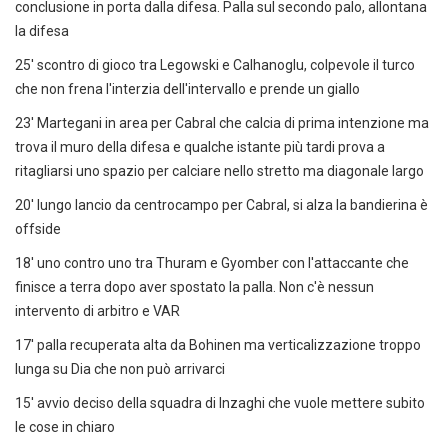
conclusione in porta dalla difesa. Palla sul secondo palo, allontana
la difesa
25' scontro di gioco tra Legowski e Calhanoglu, colpevole il turco
che non frena l'interzia dell'intervallo e prende un giallo
23' Martegani in area per Cabral che calcia di prima intenzione ma
trova il muro della difesa e qualche istante più tardi prova a
ritagliarsi uno spazio per calciare nello stretto ma diagonale largo
20' lungo lancio da centrocampo per Cabral, si alza la bandierina è
offside
18' uno contro uno tra Thuram e Gyomber con l'attaccante che
finisce a terra dopo aver spostato la palla. Non c'è nessun
intervento di arbitro e VAR
17' palla recuperata alta da Bohinen ma verticalizzazione troppo
lunga su Dia che non può arrivarci
15' avvio deciso della squadra di Inzaghi che vuole mettere subito
le cose in chiaro