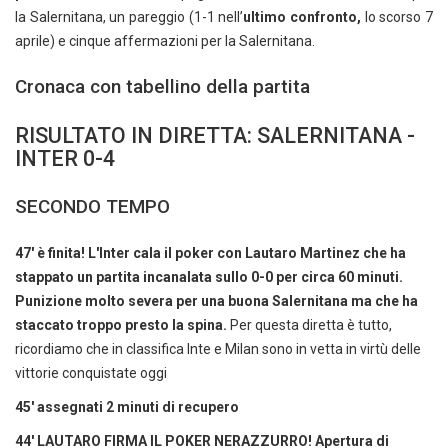
la Salernitana, un pareggio (1-1 nell’
ultimo confronto,
lo scorso 7
aprile) e cinque affermazioni per la Salernitana.
Cronaca con tabellino della partita
RISULTATO IN DIRETTA: SALERNITANA -
INTER 0-4
SECONDO TEMPO
47' è finita! L'Inter cala il poker con Lautaro Martinez che ha
stappato un partita incanalata sullo 0-0 per circa 60 minuti.
Punizione molto severa per una buona Salernitana ma che ha
staccato troppo presto la spina.
Per questa diretta è tutto,
ricordiamo che in classifica Inte e Milan sono in vetta in virtù delle
vittorie conquistate oggi
45' assegnati 2 minuti di recupero
44' LAUTARO FIRMA IL POKER NERAZZURRO! Apertura di