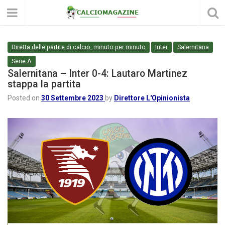
Diretta delle partite di calcio, minuto per minuto
Inter
Salernitana
Serie A
Salernitana – Inter 0-4: Lautaro Martinez
stappa la partita
Posted on
30 Settembre 2023
by
Direttore L'Opinionista