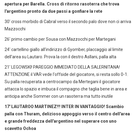
apertura per Barella. Cross di ritorno rasoterra che trova
l'argentino pronto da due passi a gonfiare la rete
30' cross morbido di Cabral verso il secondo palo dove non ci arriva
Mazzocchi
26' primo cambio per Sousa con Mazzocchi per Martegani
24' cartellino giallo all'indirizzo di Gyomber, placcaggio al limite
dell'area su Lautaro. Prova la con il destro Asllani, palla alta
21' LEGOWSKI! PAREGGIO IMMEDIATO DELLA SALERNITANA!
ATTENZIONE il VAR vede l'offside del giocatore, si resta sollo 0-1.
Su palla recuperata a centrocampo da Mertegani il giocatore
attacca lo spazio e imbuca il compagno che taglia bene in area e
anticipa anche Sommer con un rasoterra ma tutto inutile
17' LAUTAROO MARTINEZ!!! INTER IN VANTAGGIO! Scambio
palla con Thuram, delizioso appoggio verso il centro dell'area
e grande freddezza dell'argentino nel superare con uno
scavetto Ochoa