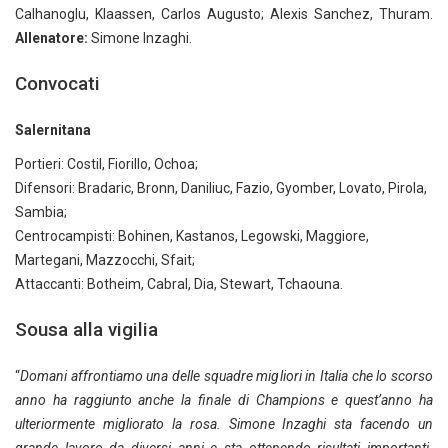
Calhanoglu, Klaassen, Carlos Augusto; Alexis Sanchez, Thuram.
Allenatore:
Simone Inzaghi.
Convocati
Salernitana
Portieri: Costil, Fiorillo, Ochoa;
Difensori: Bradaric, Bronn, Daniliuc, Fazio, Gyomber, Lovato, Pirola,
Sambia;
Centrocampisti: Bohinen, Kastanos, Legowski, Maggiore,
Martegani, Mazzocchi, Sfait;
Attaccanti: Botheim, Cabral, Dia, Stewart, Tchaouna.
Sousa alla vigilia
“
Domani affrontiamo una delle squadre migliori in Italia che lo scorso
anno ha raggiunto anche la finale di Champions e quest’anno ha
ulteriormente migliorato la rosa. Simone Inzaghi sta facendo un