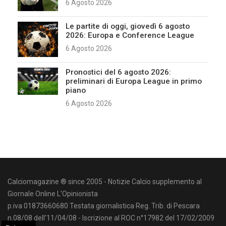
6 Agosto 2026
Le partite di oggi, giovedì 6 agosto
2026: Europa e Conference League
6 Agosto 2026
Pronostici del 6 agosto 2026:
preliminari di Europa League in primo
piano
6 Agosto 2026
Calciomagazine ® since 2005 - Notizie Calcio supplemento al
Giornale Online L'Opinionista
p.iva 01873660680 Testata giornalistica Reg. Trib. di Pescara
n.08/08 dell'11/04/08 - Iscrizione al ROC n°17982 del 17/02/2009