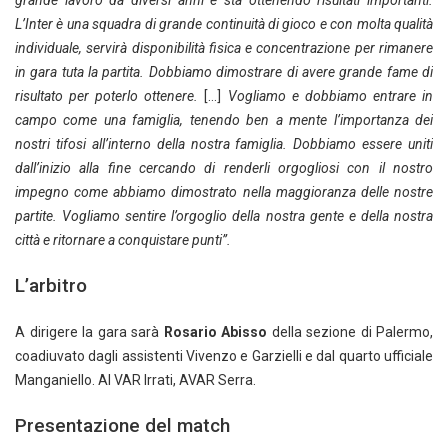
grande lavoro da diversi anni e sta ottenendo risultati importanti.
L’Inter è una squadra di grande continuità di gioco e con molta qualità
individuale, servirà disponibilità fisica e concentrazione per rimanere
in gara tuta la partita. Dobbiamo dimostrare di avere grande fame di
risultato per poterlo ottenere.
[…]
Vogliamo e dobbiamo entrare in
campo come una famiglia, tenendo ben a mente l’importanza dei
nostri tifosi all’interno della nostra famiglia. Dobbiamo essere uniti
dall’inizio alla fine cercando di renderli orgogliosi con il nostro
impegno come abbiamo dimostrato nella maggioranza delle nostre
partite. Vogliamo sentire l’orgoglio della nostra gente e della nostra
città e ritornare a conquistare punti”.
L’arbitro
A dirigere la gara sarà
Rosario Abisso
della sezione di Palermo,
coadiuvato dagli assistenti Vivenzo e Garzielli e dal quarto ufficiale
Manganiello. Al VAR Irrati, AVAR Serra.
Presentazione del match