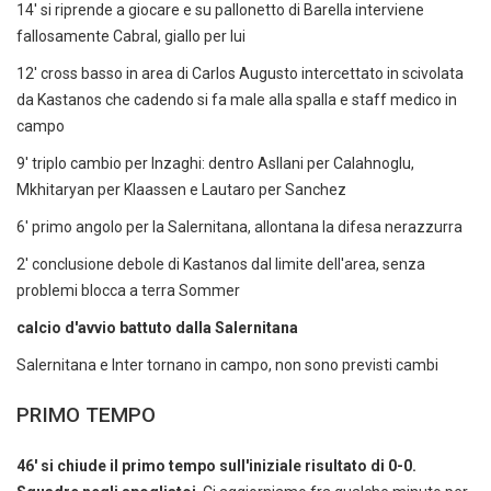
14' si riprende a giocare e su pallonetto di Barella interviene
fallosamente Cabral, giallo per lui
12' cross basso in area di Carlos Augusto intercettato in scivolata
da Kastanos che cadendo si fa male alla spalla e staff medico in
campo
9' triplo cambio per Inzaghi: dentro Asllani per Calahnoglu,
Mkhitaryan per Klaassen e Lautaro per Sanchez
6' primo angolo per la Salernitana, allontana la difesa nerazzurra
2' conclusione debole di Kastanos dal limite dell'area, senza
problemi blocca a terra Sommer
calcio d'avvio battuto dalla Salernitana
Salernitana e Inter tornano in campo, non sono previsti cambi
PRIMO TEMPO
46' si chiude il primo tempo sull'iniziale risultato di 0-0.