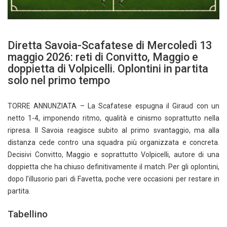
Diretta Savoia-Scafatese di Mercoledì 13
maggio 2026: reti di Convitto, Maggio e
doppietta di Volpicelli. Oplontini in partita
solo nel primo tempo
TORRE ANNUNZIATA – La Scafatese espugna il Giraud con un
netto 1-4, imponendo ritmo, qualità e cinismo soprattutto nella
ripresa. Il Savoia reagisce subito al primo svantaggio, ma alla
distanza cede contro una squadra più organizzata e concreta.
Decisivi Convitto, Maggio e soprattutto Volpicelli, autore di una
doppietta che ha chiuso definitivamente il match. Per gli oplontini,
dopo l’illusorio pari di Favetta, poche vere occasioni per restare in
partita.
Tabellino