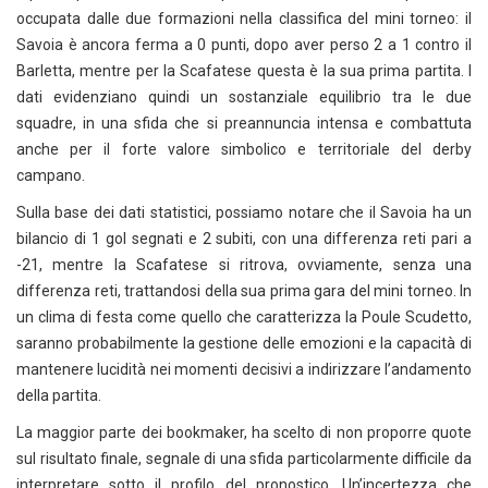
occupata dalle due formazioni nella classifica del mini torneo: il
Savoia è ancora ferma a 0 punti, dopo aver perso 2 a 1 contro il
Barletta, mentre per la Scafatese questa è la sua prima partita. I
dati evidenziano quindi un sostanziale equilibrio tra le due
squadre, in una sfida che si preannuncia intensa e combattuta
anche per il forte valore simbolico e territoriale del derby
campano.
Sulla base dei dati statistici, possiamo notare che il Savoia ha un
bilancio di 1 gol segnati e 2 subiti, con una differenza reti pari a
-21, mentre la Scafatese si ritrova, ovviamente, senza una
differenza reti, trattandosi della sua prima gara del mini torneo. In
un clima di festa come quello che caratterizza la Poule Scudetto,
saranno probabilmente la gestione delle emozioni e la capacità di
mantenere lucidità nei momenti decisivi a indirizzare l’andamento
della partita.
La maggior parte dei bookmaker, ha scelto di non proporre quote
sul risultato finale, segnale di una sfida particolarmente difficile da
interpretare sotto il profilo del pronostico. Un’incertezza che