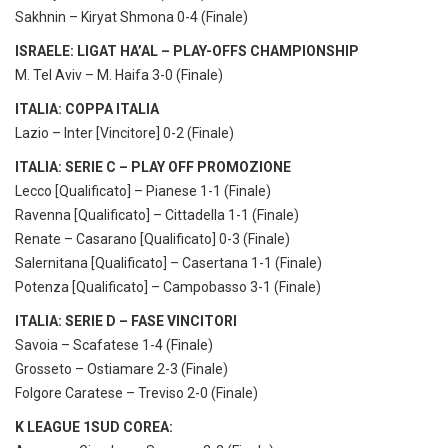
Sakhnin – Kiryat Shmona 0-4 (Finale)
ISRAELE: LIGAT HA’AL – PLAY-OFFS CHAMPIONSHIP
M. Tel Aviv – M. Haifa 3-0 (Finale)
ITALIA: COPPA ITALIA
Lazio – Inter [Vincitore] 0-2 (Finale)
ITALIA: SERIE C – PLAY OFF PROMOZIONE
Lecco [Qualificato] – Pianese 1-1 (Finale)
Ravenna [Qualificato] – Cittadella 1-1 (Finale)
Renate – Casarano [Qualificato] 0-3 (Finale)
Salernitana [Qualificato] – Casertana 1-1 (Finale)
Potenza [Qualificato] – Campobasso 3-1 (Finale)
ITALIA: SERIE D – FASE VINCITORI
Savoia – Scafatese 1-4 (Finale)
Grosseto – Ostiamare 2-3 (Finale)
Folgore Caratese – Treviso 2-0 (Finale)
K LEAGUE 1SUD COREA: