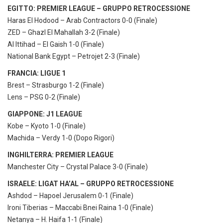
EGITTO: PREMIER LEAGUE – GRUPPO RETROCESSIONE
Haras El Hodood – Arab Contractors 0-0 (Finale)
ZED – Ghazl El Mahallah 3-2 (Finale)
Al Ittihad – El Gaish 1-0 (Finale)
National Bank Egypt – Petrojet 2-3 (Finale)
FRANCIA: LIGUE 1
Brest – Strasburgo 1-2 (Finale)
Lens – PSG 0-2 (Finale)
GIAPPONE: J1 LEAGUE
Kobe – Kyoto 1-0 (Finale)
Machida – Verdy 1-0 (Dopo Rigori)
INGHILTERRA: PREMIER LEAGUE
Manchester City – Crystal Palace 3-0 (Finale)
ISRAELE: LIGAT HA’AL – GRUPPO RETROCESSIONE
Ashdod – Hapoel Jerusalem 0-1 (Finale)
Ironi Tiberias – Maccabi Bnei Raina 1-0 (Finale)
Netanya – H. Haifa 1-1 (Finale)