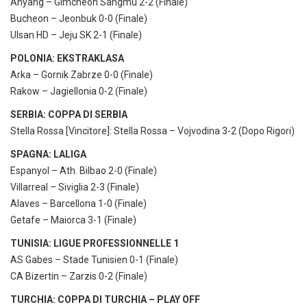
Anyang – Gimcheon Sangmu 2-2 (Finale)
Bucheon – Jeonbuk 0-0 (Finale)
Ulsan HD – Jeju SK 2-1 (Finale)
POLONIA: EKSTRAKLASA
Arka – Gornik Zabrze 0-0 (Finale)
Rakow – Jagiellonia 0-2 (Finale)
SERBIA: COPPA DI SERBIA
Stella Rossa [Vincitore]: Stella Rossa – Vojvodina 3-2 (Dopo Rigori)
SPAGNA: LALIGA
Espanyol – Ath. Bilbao 2-0 (Finale)
Villarreal – Siviglia 2-3 (Finale)
Alaves – Barcellona 1-0 (Finale)
Getafe – Maiorca 3-1 (Finale)
TUNISIA: LIGUE PROFESSIONNELLE 1
AS Gabes – Stade Tunisien 0-1 (Finale)
CA Bizertin – Zarzis 0-2 (Finale)
TURCHIA: COPPA DI TURCHIA – PLAY OFF