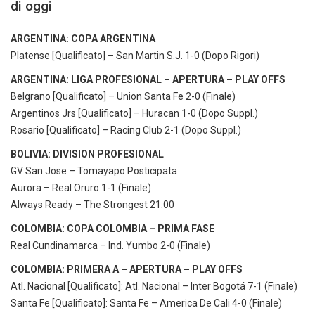
di oggi
ARGENTINA: COPA ARGENTINA
Platense [Qualificato] – San Martin S.J. 1-0 (Dopo Rigori)
ARGENTINA: LIGA PROFESIONAL – APERTURA – PLAY OFFS
Belgrano [Qualificato] – Union Santa Fe 2-0 (Finale)
Argentinos Jrs [Qualificato] – Huracan 1-0 (Dopo Suppl.)
Rosario [Qualificato] – Racing Club 2-1 (Dopo Suppl.)
BOLIVIA: DIVISION PROFESIONAL
GV San Jose – Tomayapo Posticipata
Aurora – Real Oruro 1-1 (Finale)
Always Ready – The Strongest 21:00
COLOMBIA: COPA COLOMBIA – PRIMA FASE
Real Cundinamarca – Ind. Yumbo 2-0 (Finale)
COLOMBIA: PRIMERA A – APERTURA – PLAY OFFS
Atl. Nacional [Qualificato]: Atl. Nacional – Inter Bogotá 7-1 (Finale)
Santa Fe [Qualificato]: Santa Fe – America De Cali 4-0 (Finale)