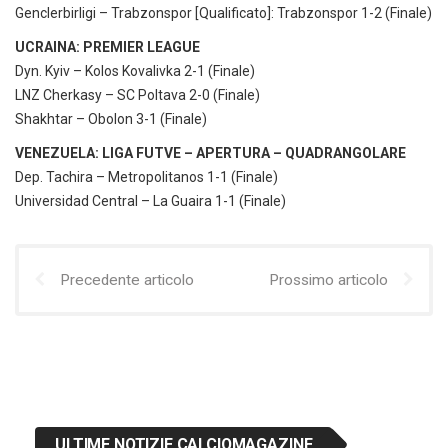
Genclerbirligi – Trabzonspor [Qualificato]: Trabzonspor 1-2 (Finale)
UCRAINA: PREMIER LEAGUE
Dyn. Kyiv – Kolos Kovalivka 2-1 (Finale)
LNZ Cherkasy – SC Poltava 2-0 (Finale)
Shakhtar – Obolon 3-1 (Finale)
VENEZUELA: LIGA FUTVE – APERTURA – QUADRANGOLARE
Dep. Tachira – Metropolitanos 1-1 (Finale)
Universidad Central – La Guaira 1-1 (Finale)
Precedente articolo
Prossimo articolo
ULTIME NOTIZIE CALCIOMAGAZINE