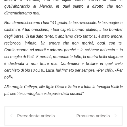
quell’abbraccio al Mancio, in quel pianto a dirotto che non
dimenticheremo mai.
Non dimenticheremo i tuoi 141 goals, le tue rovesciate, le tue maglie in
cashmire, il tuo orecchino, i tuoi capelli biondo platino, il tuo bomber
degli Ultras. Ci hai dato tanto, ti abbiamo dato tanto: sì, è stato amore,
reciproco, infinito. Un amore che non morirà, oggi, con te.
Continueremo ad amarti e adorarti perché – lo sai bene del resto – tu
sei meglio di Pelé. E perché, nonostante tutto, la nostra bella stagione
è destinata a non finire mai. Continuerà a brillare in quel cielo
cerchiato di blu su cui tu, Luca, hai firmato per sempre. «Per chi?». «Per
noi!».
Alla moglie Cathryn, alle figlie Olivia e Sofia e a tutta la famiglia Vialli le
più sentite condoglianze da parte della società”.
Precedente articolo
Prossimo articolo