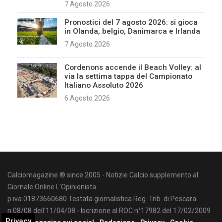
7 Agosto 2026
Pronostici del 7 agosto 2026: si gioca
in Olanda, belgio, Danimarca e Irlanda
7 Agosto 2026
Cordenons accende il Beach Volley: al
via la settima tappa del Campionato
Italiano Assoluto 2026
6 Agosto 2026
Calciomagazine ® since 2005 - Notizie Calcio supplemento al
Giornale Online L'Opinionista
p.iva 01873660680 Testata giornalistica Reg. Trib. di Pescara
n.08/08 dell'11/04/08 - Iscrizione al ROC n°17982 del 17/02/2009
Privacy