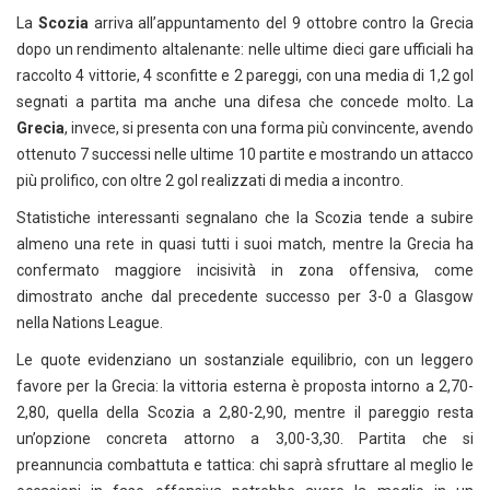
La
Scozia
arriva all’appuntamento del 9 ottobre contro la Grecia
dopo un rendimento altalenante: nelle ultime dieci gare ufficiali ha
raccolto 4 vittorie, 4 sconfitte e 2 pareggi, con una media di 1,2 gol
segnati a partita ma anche una difesa che concede molto. La
Grecia
, invece, si presenta con una forma più convincente, avendo
ottenuto 7 successi nelle ultime 10 partite e mostrando un attacco
più prolifico, con oltre 2 gol realizzati di media a incontro.
Statistiche interessanti segnalano che la Scozia tende a subire
almeno una rete in quasi tutti i suoi match, mentre la Grecia ha
confermato maggiore incisività in zona offensiva, come
dimostrato anche dal precedente successo per 3-0 a Glasgow
nella Nations League.
Le quote evidenziano un sostanziale equilibrio, con un leggero
favore per la Grecia: la vittoria esterna è proposta intorno a 2,70-
2,80, quella della Scozia a 2,80-2,90, mentre il pareggio resta
un’opzione concreta attorno a 3,00-3,30. Partita che si
preannuncia combattuta e tattica: chi saprà sfruttare al meglio le