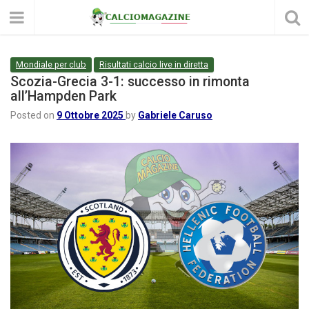
Mondiale per club
Risultati calcio live in diretta
Scozia-Grecia 3-1: successo in rimonta
all’Hampden Park
Posted on
9 Ottobre 2025
by
Gabriele Caruso