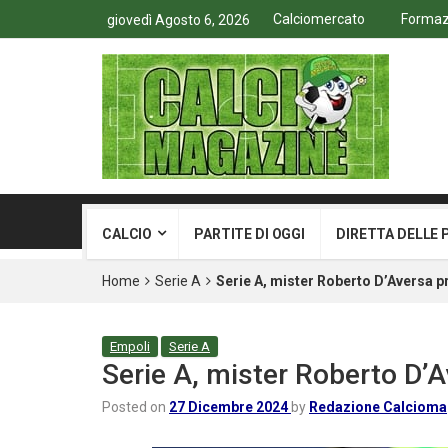
Calciomercato
Formazi
giovedì Agosto 6, 2026
CALCIO
PARTITE DI OGGI
DIRETTA DELLE 
Home
Serie A
Serie A, mister Roberto D’Aversa 
Empoli
Serie A
Serie A, mister Roberto D’
Posted on
27 Dicembre 2024
by
Redazione Calcioma