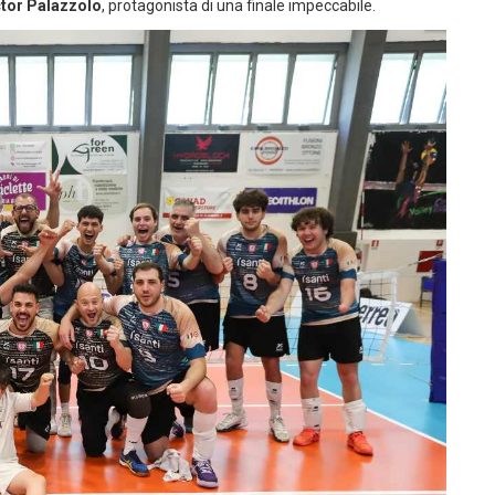
ctor Palazzolo
, protagonista di una finale impeccabile.