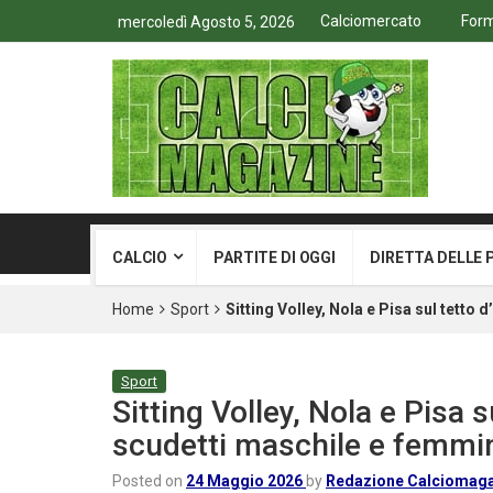
Calciomercato
Form
mercoledì Agosto 5, 2026
CALCIO
PARTITE DI OGGI
DIRETTA DELLE 
Home
Sport
Sitting Volley, Nola e Pisa sul tetto 
Sport
Sitting Volley, Nola e Pisa su
scudetti maschile e femmin
Posted on
24 Maggio 2026
by
Redazione Calciomag