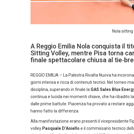
Nola sitting
A Reggio Emilia Nola conquista il ti
Sitting Volley, mentre Pisa torna ca
finale spettacolare chiusa al tie‑br
REGGIO EMILIA – La Palestra Rivalta Nuova ha incoronato 
giorni intensa e ricca di contenuti tecnici. Nel torneo ma
disciplina, superando in finale la
GAS Sales Blue Energ
continua e lucida nei momenti chiave, che ha ribadito la
dalle prime battute. Piacenza ha provato a restare agg
hanno fatto la differenza.
Alla manifestazione erano presenti il vicepresidente F
volley
Pasquale D’Aniello
e il commissario tecnico del