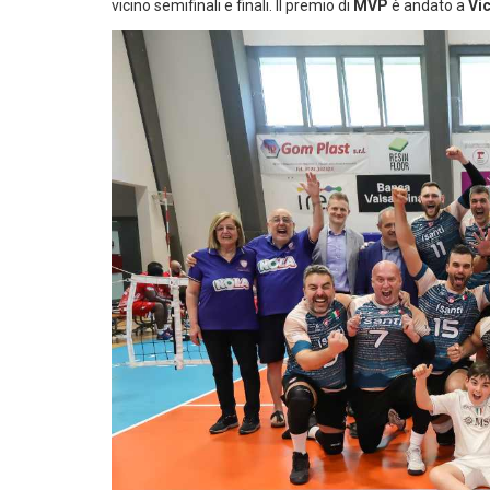
vicino semifinali e finali. Il premio di
MVP
è andato a
Vi