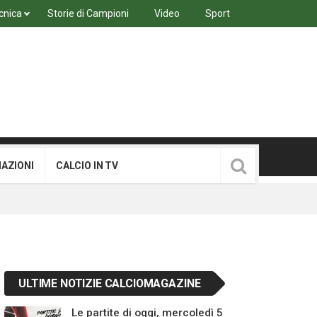
cnica
Storie di Campioni
Video
Sport
MAZIONI
CALCIO IN TV
ULTIME NOTIZIE CALCIOMAGAZINE
Le partite di oggi, mercoledì 5