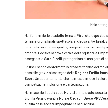
Nola sitting
Nel femminile, lo scudetto torna a
Pisa
, che dopo due s
termine di una finale spettacolare, chiusa al tie‑break
3
mostrato carattere e qualità, reagendo nei momenti più d
rimonta. Decisiva la prova corale della squadra e l’impat
assegnato a
Sara Cirelli
, protagonista di una gara di alt
Le finali hanno confermato la crescita tecnica del movi
possibile grazie al sostegno della
Regione Emilia Rom
Sport
. Un appuntamento che ha messo in luce il valore sp
competizione, inclusione e partecipazione.
Nel maschile il podio vede
Nola
al primo posto, seguita
trionfa
Pisa
, davanti a
Nola
e
Cedacri Gioco PRVCes
qualità delle società impegnate nella disciplina.