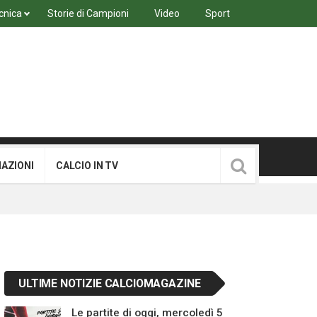
cnica
Storie di Campioni
Video
Sport
MAZIONI
CALCIO IN TV
ULTIME NOTIZIE CALCIOMAGAZINE
Le partite di oggi, mercoledì 5