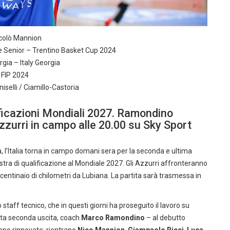
colò Mannion
le Senior – Trentino Basket Cup 2024
rgia – Italy Georgia
FIP 2024
iselli / Ciamillo-Castoria
ificazioni Mondiali 2027. Ramondino
Azzurri in campo alle 20.00 su Sky Sport
 l’Italia torna in campo domani sera per la seconda e ultima
stra di qualificazione al Mondiale 2027. Gli Azzurri affronteranno
n centinaio di chilometri da Lubiana. La partita sarà trasmessa in
o staff tecnico, che in questi giorni ha proseguito il lavoro su
esta seconda uscita, coach
Marco Ramondino
– al debutto