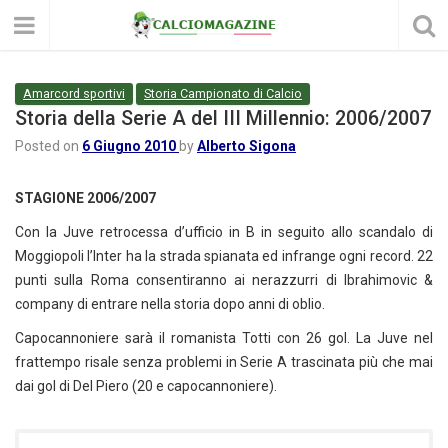
Amarcord sportivi
Storia Campionato di Calcio
Storia della Serie A del III Millennio: 2006/2007
Posted on
6 Giugno 2010
by
Alberto Sigona
STAGIONE 2006/2007
Con la Juve retrocessa d’ufficio in B in seguito allo scandalo di
Moggiopoli l’Inter ha la strada spianata ed infrange ogni record. 22
punti sulla Roma consentiranno ai nerazzurri di Ibrahimovic &
company di entrare nella storia dopo anni di oblio.
Capocannoniere sarà il romanista Totti con 26 gol. La Juve nel
frattempo risale senza problemi in Serie A trascinata più che mai
dai gol di Del Piero (20 e capocannoniere).