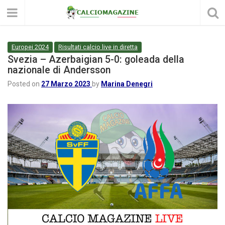
Europei 2024
Risultati calcio live in diretta
Svezia – Azerbaigian 5-0: goleada della
nazionale di Andersson
Posted on
27 Marzo 2023
by
Marina Denegri