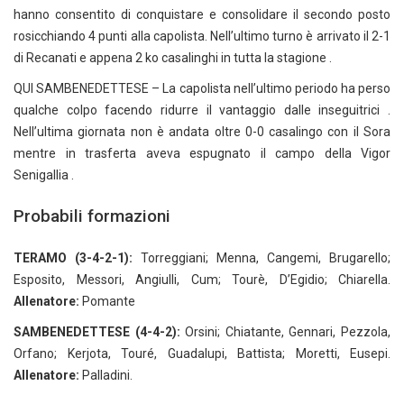
hanno consentito di conquistare e consolidare il secondo posto
rosicchiando 4 punti alla capolista. Nell’ultimo turno è arrivato il 2-1
di Recanati e appena 2 ko casalinghi in tutta la stagione .
QUI SAMBENEDETTESE – La capolista nell’ultimo periodo ha perso
qualche colpo facendo ridurre il vantaggio dalle inseguitrici .
Nell’ultima giornata non è andata oltre 0-0 casalingo con il Sora
mentre in trasferta aveva espugnato il campo della Vigor
Senigallia .
Probabili formazioni
TERAMO (3-4-2-1):
Torreggiani; Menna, Cangemi, Brugarello;
Esposito, Messori, Angiulli, Cum; Tourè, D’Egidio; Chiarella.
Allenatore:
Pomante
SAMBENEDETTESE (4-4-2):
Orsini; Chiatante, Gennari, Pezzola,
Orfano; Kerjota, Touré, Guadalupi, Battista; Moretti, Eusepi.
Allenatore:
Palladini.