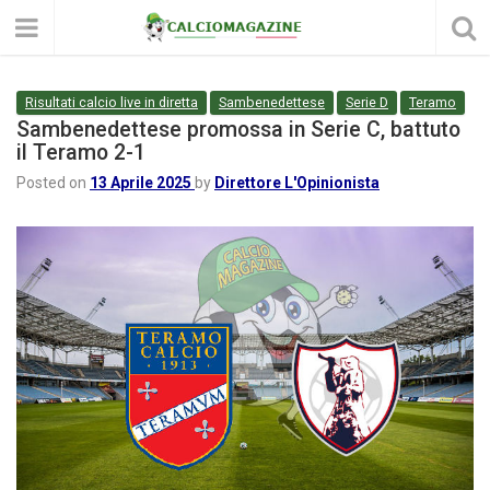
Risultati calcio live in diretta
Sambenedettese
Serie D
Teramo
Sambenedettese promossa in Serie C, battuto
il Teramo 2-1
Posted on
13 Aprile 2025
by
Direttore L'Opinionista