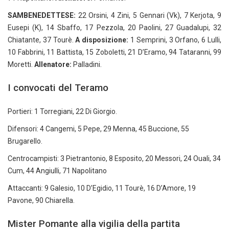
SAMBENEDETTESE:
22 Orsini, 4 Zini, 5 Gennari (Vk), 7 Kerjota, 9
Eusepi (K), 14 Sbaffo, 17 Pezzola, 20 Paolini, 27 Guadalupi, 32
Chiatante, 37 Tourè.
A disposizione:
1 Semprini, 3 Orfano, 6 Lulli,
10 Fabbrini, 11 Battista, 15 Zoboletti, 21 D’Eramo, 94 Tataranni, 99
Moretti.
Allenatore:
Palladini.
I convocati del Teramo
Portieri: 1 Torregiani, 22 Di Giorgio.
Difensori: 4 Cangemi, 5 Pepe, 29 Menna, 45 Buccione, 55
Brugarello.
Centrocampisti: 3 Pietrantonio, 8 Esposito, 20 Messori, 24 Ouali, 34
Cum, 44 Angiulli, 71 Napolitano
Attaccanti: 9 Galesio, 10 D’Egidio, 11 Tourè, 16 D’Amore, 19
Pavone, 90 Chiarella.
Mister Pomante alla vigilia della partita