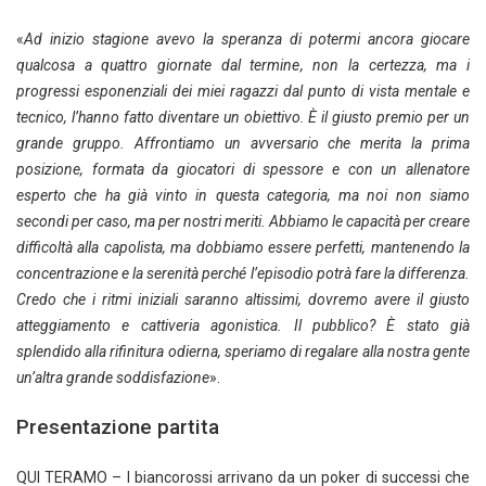
«
Ad inizio stagione avevo la speranza di potermi ancora giocare
qualcosa a quattro giornate dal termine, non la certezza, ma i
progressi esponenziali dei miei ragazzi dal punto di vista mentale e
tecnico, l’hanno fatto diventare un obiettivo. È il giusto premio per un
grande gruppo. Affrontiamo un avversario che merita la prima
posizione, formata da giocatori di spessore e con un allenatore
esperto che ha già vinto in questa categoria, ma noi non siamo
secondi per caso, ma per nostri meriti. Abbiamo le capacità per creare
difficoltà alla capolista, ma dobbiamo essere perfetti, mantenendo la
concentrazione e la serenità perché l’episodio potrà fare la differenza.
Credo che i ritmi iniziali saranno altissimi, dovremo avere il giusto
atteggiamento e cattiveria agonistica. Il pubblico? È stato già
splendido alla rifinitura odierna, speriamo di regalare alla nostra gente
un’altra grande soddisfazione
».
Presentazione partita
QUI TERAMO – I biancorossi arrivano da un poker di successi che