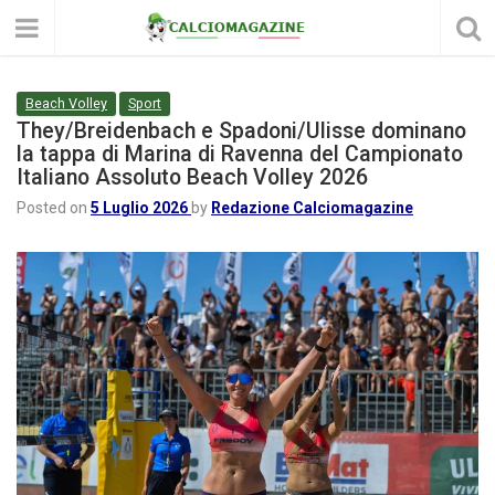
Beach Volley
Sport
They/Breidenbach e Spadoni/Ulisse dominano
la tappa di Marina di Ravenna del Campionato
Italiano Assoluto Beach Volley 2026
Posted on
5 Luglio 2026
by
Redazione Calciomagazine