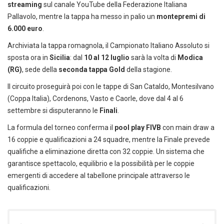
streaming
sul canale YouTube della Federazione Italiana
Pallavolo, mentre la tappa ha messo in palio un
montepremi di
6.000 euro
.
Archiviata la tappa romagnola, il Campionato Italiano Assoluto si
sposta ora in
Sicilia
: dal
10 al 12 luglio
sarà la volta di
Modica
(RG)
, sede della
seconda tappa Gold
della stagione.
Il circuito proseguirà poi con le tappe di San Cataldo, Montesilvano
(Coppa Italia), Cordenons, Vasto e Caorle, dove dal 4 al 6
settembre si disputeranno le
Finali
.
La formula del torneo conferma il
pool play FIVB
con main draw a
16 coppie e qualificazioni a 24 squadre, mentre la Finale prevede
qualifiche a eliminazione diretta con 32 coppie. Un sistema che
garantisce spettacolo, equilibrio e la possibilità per le coppie
emergenti di accedere al tabellone principale attraverso le
qualificazioni.