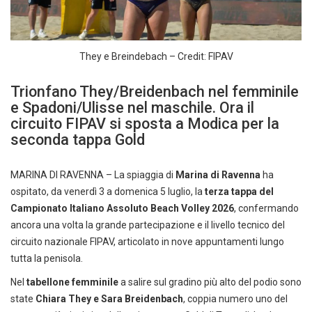
They e Breindebach – Credit: FIPAV
Trionfano They/Breidenbach nel femminile
e Spadoni/Ulisse nel maschile. Ora il
circuito FIPAV si sposta a Modica per la
seconda tappa Gold
MARINA DI RAVENNA – La spiaggia di
Marina di Ravenna
ha
ospitato, da venerdì 3 a domenica 5 luglio, la
terza tappa del
Campionato Italiano Assoluto Beach Volley 2026
, confermando
ancora una volta la grande partecipazione e il livello tecnico del
circuito nazionale FIPAV, articolato in nove appuntamenti lungo
tutta la penisola.
Nel
tabellone femminile
a salire sul gradino più alto del podio sono
state
Chiara They e Sara Breidenbach
, coppia numero uno del