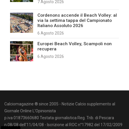
7 Agosto 2026
Cordenons accende il Beach Volley: al
via la settima tappa del Campionato
Italiano Assoluto 2026
6 Agosto 2026
Europei Beach Volley, Scampoli non
recupera
6 Agosto 2026
Calciomagazine ® since 2005 - Notizie Calcio supplemento al
Giornale Online L'Opinionista
p.iva 01873660680 Testata giornalistica Reg. Trib. di Pescara
n.08/08 dell'11/04/08 - Iscrizione al ROC n°17982 del 17/02/2009