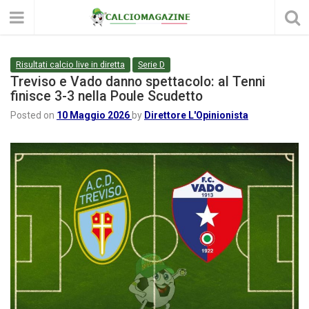
Risultati calcio live in diretta
Serie D
Treviso e Vado danno spettacolo: al Tenni
finisce 3-3 nella Poule Scudetto
Posted on
10 Maggio 2026
by
Direttore L'Opinionista