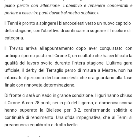
piano partita con attenzione. L’obiettivo è rimanere concentrati e
portare a casa i tre punti davanti al nostro pubblico».
Il Tenni è pronto a spingere i biancocelesti verso un nuovo capitolo
della stagione, con l’obiettivo di continuare a sognare il Tricolore di
categoria.
Il Treviso arriva all’appuntamento dopo aver conquistato con
anticipo il primo posto nel Girone D, un risultato che ha certificato la
qualità del lavoro svolto durante l’intera stagione. L’ultima gara
ufficiale, il derby del Terraglio perso di misura a Mestre, non ha
intaccato il percorso dei biancocelesti, che ora guardano alla fase
finale con rinnovata determinazione.
Di fronte ci sarà un Vado in grande condizione. I liguri hanno chiuso
il Girone A con 78 punti, sei in più del Ligorna, e domenica scorsa
hanno superato la Biellese per 3-2, confermando solidità e
continuità di rendimento. Una sfida impegnativa, che al Tenni si
preannuncia equilibrata e di alto livello.