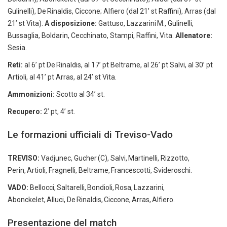
Gulinelli), De Rinaldis, Ciccone; Alfiero (dal 21’ st Raffini), Arras (dal
21’ st Vita).
A disposizione:
Gattuso, Lazzarini M., Gulinelli,
Bussaglia, Boldarin, Cecchinato, Stampi, Raffini, Vita.
Allenatore:
Sesia.
Reti:
al 6’ pt De Rinaldis, al 17’ pt Beltrame, al 26’ pt Salvi, al 30’ pt
Artioli, al 41’ pt Arras, al 24’ st Vita.
Ammonizioni:
Scotto al 34’ st.
Recupero:
2’ pt, 4’ st.
Le formazioni ufficiali di Treviso-Vado
TREVISO:
Vadjunec, Gucher (C), Salvi, Martinelli, Rizzotto,
Perin, Artioli, Fragnelli, Beltrame, Francescotti, Svideroschi.
VADO:
Bellocci, Saltarelli, Bondioli, Rosa, Lazzarini,
Abonckelet, Alluci, De Rinaldis, Ciccone, Arras, Alfiero.
Presentazione del match