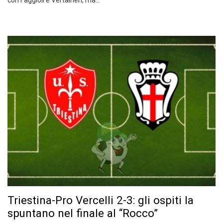
con Faggioli e Vertainen, ma…
Triestina-Pro Vercelli 2-3: gli ospiti la
spuntano nel finale al “Rocco”