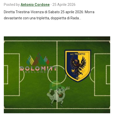
Posted by
Antonio Cordone
-
25 Aprile 2026
Diretta Triestina-Vicenza di Sabato 25 aprile 2026: Morra
devastante con una tripletta, doppietta di Rada…