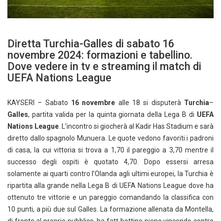
Diretta Turchia-Galles di sabato 16
novembre 2024: formazioni e tabellino.
Dove vedere in tv e streaming il match di
UEFA Nations League
KAYSERI – Sabato
16 novembre
alle 18 si disputerà
Turchia
–
Galles
, partita valida per la quinta giornata della Lega B di
UEFA
Nations League
. L’incontro si giocherà al Kadir Has Stadium e sarà
diretto dallo spagnolo Munuera. Le quote vedono favoriti i padroni
di casa, la cui vittoria si trova a 1,70 il pareggio a 3,70 mentre il
successo degli ospiti è quotato 4,70. Dopo essersi arresa
solamente ai quarti contro l’Olanda agli ultimi europei, la Turchia è
ripartita alla grande nella Lega B di UEFA Nations League dove ha
ottenuto tre vittorie e un pareggio comandando la classifica con
10 punti, a più due sul Galles. La formazione allenata da Montella,