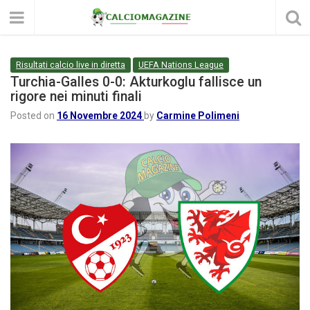
Risultati calcio live in diretta
UEFA Nations League
Turchia-Galles 0-0: Akturkoglu fallisce un
rigore nei minuti finali
Posted on
16 Novembre 2024
by
Carmine Polimeni