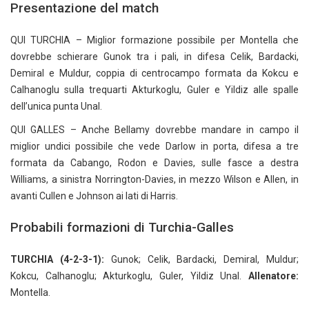
Presentazione del match
QUI TURCHIA – Miglior formazione possibile per Montella che
dovrebbe schierare Gunok tra i pali, in difesa Celik, Bardacki,
Demiral e Muldur, coppia di centrocampo formata da Kokcu e
Calhanoglu sulla trequarti Akturkoglu, Guler e Yildiz alle spalle
dell’unica punta Unal.
QUI GALLES – Anche Bellamy dovrebbe mandare in campo il
miglior undici possibile che vede Darlow in porta, difesa a tre
formata da Cabango, Rodon e Davies, sulle fasce a destra
Williams, a sinistra Norrington-Davies, in mezzo Wilson e Allen, in
avanti Cullen e Johnson ai lati di Harris.
Probabili formazioni di Turchia-Galles
TURCHIA (4-2-3-1):
Gunok; Celik, Bardacki, Demiral, Muldur;
Kokcu, Calhanoglu; Akturkoglu, Guler, Yildiz Unal.
Allenatore:
Montella.