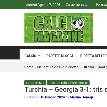
Calciomercato
Formazi
venerdì Agosto 7, 2026
CALCIO
PARTITE DI OGGI
DIRETTA DELLE 
Home
Risultati calcio live in diretta
Turchia – Georgi
Europei 2024
Risultati calcio live in diretta
Turchia – Georgia 3-1: tris 
Posted on
18 Giugno 2024
by
Marina Denegri