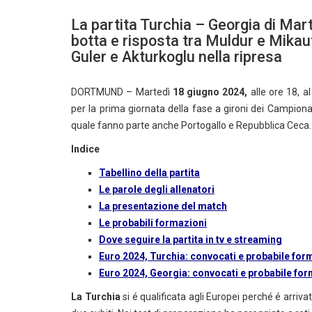
La partita Turchia – Georgia di Mart
botta e risposta tra Muldur e Mikaut
Guler e Akturkoglu nella ripresa
DORTMUND – Martedì
18
giugno 2024,
alle ore 18, 
per la prima giornata della fase a gironi dei Campion
quale fanno parte anche Portogallo e Repubblica Ceca.
Indice
Tabellino della partita
Le parole degli allenatori
La presentazione del match
Le probabili formazioni
Dove seguire la partita in tv e streaming
Euro 2024, Turchia: convocati e probabile fo
Euro 2024, Georgia: convocati e probabile fo
La Turchia
si é qualificata agli Europei perché é arriv