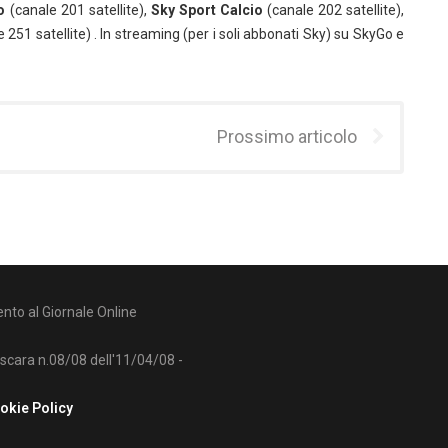
o
(canale 201 satellite),
Sky Sport Calcio
(canale 202 satellite),
 251 satellite) . In streaming (per i soli abbonati Sky) su SkyGo e
Prossimo articolo
nto al Giornale Online
escara n.08/08 dell'11/04/08 -
okie Policy