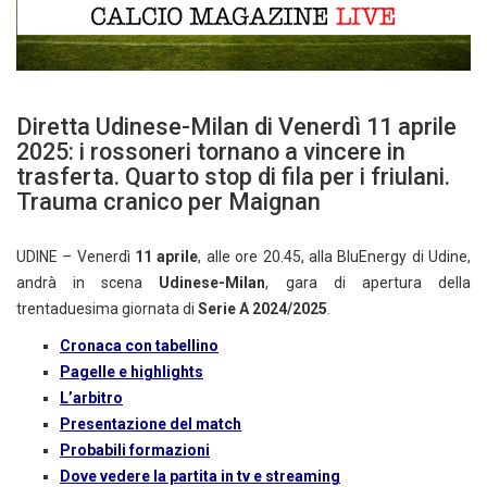
Diretta Udinese-Milan di Venerdì 11 aprile
2025: i rossoneri tornano a vincere in
trasferta. Quarto stop di fila per i friulani.
Trauma cranico per Maignan
UDINE – Venerdì
11 aprile
, alle ore 20.45, alla BluEnergy di Udine,
andrà in scena
Udinese-Milan
, gara di apertura della
trentaduesima giornata di
Serie A
2024/2025
.
Cronaca con tabellino
Pagelle e highlights
L’arbitro
Presentazione del match
Probabili formazioni
Dove vedere la partita in tv e streaming