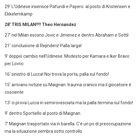
29' L'Udinese inserisce Pafundi e Payero al posto di Kristensen e
Ekkelemkamp
28' TRIS MILAN!!!! Theo Hernandez
27' nel Milan escono Jovic e Jimenez e dentro Abraham e Sottil
21' conclusione di Rejinders! Palla larga!
9' doppio cambio nell'Udinese: Modesto per Kamara e Iker Bravo
per Lovric
16' sinistro di Lucca! Noi trova la porta, palla sul fondo!
15' arrivano notizie su Maignan: trauma cranico ma il giocatoire é
cosciente
13' ci prova Lucca in semirovesciata ma la palla termina sul fondo!
9' dentro Sportiello al posto di Maignan
7' Maignan trasportato via in barella. C'é un po di preoccupazione
ma la situazione sembra sotto controllo