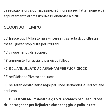
La redazione di calciomagazine.net ringrazia per l'attenzione e dà
appuntamento ai prossimi live Buonanotte a tutti!
SECONDO TEMPO
50' finisce qui. Il Milan torna a vincere in trasferta dopo oltre un
mese. Quarto stop di fila per i friulani
45' cinque minuti di recupero
43' ammonito Terracciano per gioco falloso
40' GOL ANNULLATO AD ABRAHAM PER FUORIGIOCO
38' nell'Udinese Pizarro per Lucca
38' nel Milan dentro Bartesaghi per Theo Hernandez e Terracciano
per Leao
35' POKER MILAN!!!!! destro a giro di Abraham per Leao. cross
del portoghese per Rejinders che appoggia la palla in rete!