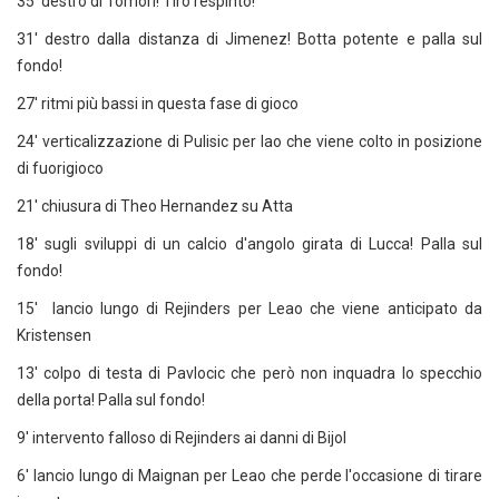
35' destro di Tomori! Tiro respinto!
31' destro dalla distanza di Jimenez! Botta potente e palla sul
fondo!
27' ritmi più bassi in questa fase di gioco
24' verticalizzazione di Pulisic per lao che viene colto in posizione
di fuorigioco
21' chiusura di Theo Hernandez su Atta
18' sugli sviluppi di un calcio d'angolo girata di Lucca! Palla sul
fondo!
15' lancio lungo di Rejinders per Leao che viene anticipato da
Kristensen
13' colpo di testa di Pavlocic che però non inquadra lo specchio
della porta! Palla sul fondo!
9' intervento falloso di Rejinders ai danni di Bijol
6' lancio lungo di Maignan per Leao che perde l'occasione di tirare