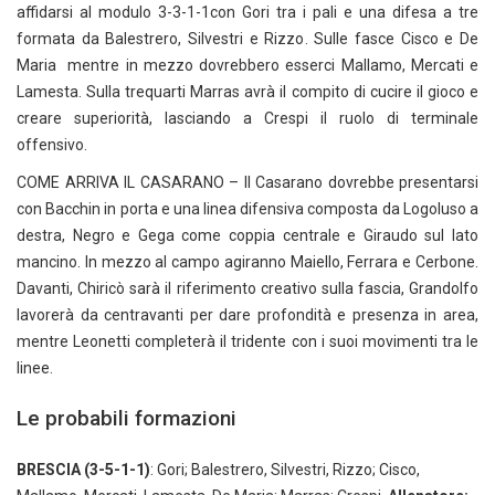
affidarsi al modulo 3-3-1-1con Gori tra i pali e una difesa a tre
formata da Balestrero, Silvestri e Rizzo. Sulle fasce Cisco e De
Maria mentre in mezzo dovrebbero esserci Mallamo, Mercati e
Lamesta. Sulla trequarti Marras avrà il compito di cucire il gioco e
creare superiorità, lasciando a Crespi il ruolo di terminale
offensivo.
COME ARRIVA IL CASARANO – Il Casarano dovrebbe presentarsi
con Bacchin in porta e una linea difensiva composta da Logoluso a
destra, Negro e Gega come coppia centrale e Giraudo sul lato
mancino. In mezzo al campo agiranno Maiello, Ferrara e Cerbone.
Davanti, Chiricò sarà il riferimento creativo sulla fascia, Grandolfo
lavorerà da centravanti per dare profondità e presenza in area,
mentre Leonetti completerà il tridente con i suoi movimenti tra le
linee.
Le probabili formazioni
BRESCIA (3-5-1-1)
: Gori; Balestrero, Silvestri, Rizzo; Cisco,