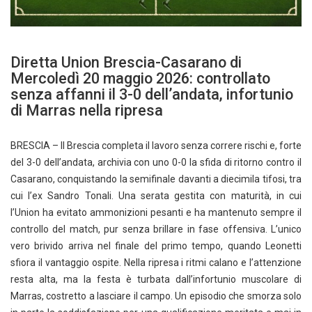
Diretta Union Brescia-Casarano di
Mercoledì 20 maggio 2026: controllato
senza affanni il 3-0 dell’andata, infortunio
di Marras nella ripresa
BRESCIA – Il Brescia completa il lavoro senza correre rischi e, forte
del 3-0 dell’andata, archivia con uno 0-0 la sfida di ritorno contro il
Casarano, conquistando la semifinale davanti a diecimila tifosi, tra
cui l’ex Sandro Tonali. Una serata gestita con maturità, in cui
l’Union ha evitato ammonizioni pesanti e ha mantenuto sempre il
controllo del match, pur senza brillare in fase offensiva. L’unico
vero brivido arriva nel finale del primo tempo, quando Leonetti
sfiora il vantaggio ospite. Nella ripresa i ritmi calano e l’attenzione
resta alta, ma la festa è turbata dall’infortunio muscolare di
Marras, costretto a lasciare il campo. Un episodio che smorza solo