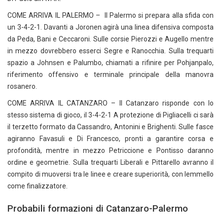
COME ARRIVA IL PALERMO – Il Palermo si prepara alla sfida con
un 3-4-2-1. Davanti a Joronen agirà una linea difensiva composta
da Peda, Bani e Ceccaroni. Sulle corsie Pierozzi e Augello mentre
in mezzo dovrebbero esserci Segre e Ranocchia. Sulla trequarti
spazio a Johnsen e Palumbo, chiamati a rifinire per Pohjanpalo,
riferimento offensivo e terminale principale della manovra
rosanero.
COME ARRIVA IL CATANZARO – Il Catanzaro risponde con lo
stesso sistema di gioco, il 3-4-2-1 A protezione di Pigliacelli ci sarà
il terzetto formato da Cassandro, Antonini e Brighenti. Sulle fasce
agiranno Favasuli e Di Francesco, pronti a garantire corsa e
profondità, mentre in mezzo Petriccione e Pontisso daranno
ordine e geometrie. Sulla trequarti Liberali e Pittarello avranno il
compito di muoversi tra le linee e creare superiorità, con Iemmello
come finalizzatore.
Probabili formazioni di Catanzaro-Palermo