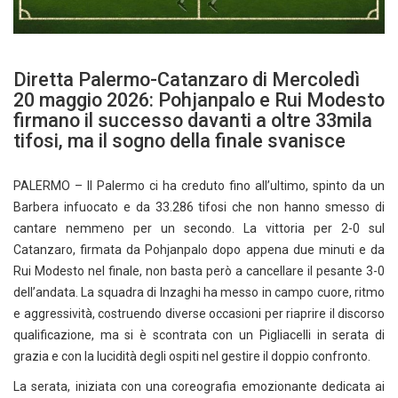
Diretta Palermo-Catanzaro di Mercoledì
20 maggio 2026: Pohjanpalo e Rui Modesto
firmano il successo davanti a oltre 33mila
tifosi, ma il sogno della finale svanisce
PALERMO – Il Palermo ci ha creduto fino all’ultimo, spinto da un
Barbera infuocato e da 33.286 tifosi che non hanno smesso di
cantare nemmeno per un secondo. La vittoria per 2-0 sul
Catanzaro, firmata da Pohjanpalo dopo appena due minuti e da
Rui Modesto nel finale, non basta però a cancellare il pesante 3-0
dell’andata. La squadra di Inzaghi ha messo in campo cuore, ritmo
e aggressività, costruendo diverse occasioni per riaprire il discorso
qualificazione, ma si è scontrata con un Pigliacelli in serata di
grazia e con la lucidità degli ospiti nel gestire il doppio confronto.
La serata, iniziata con una coreografia emozionante dedicata ai