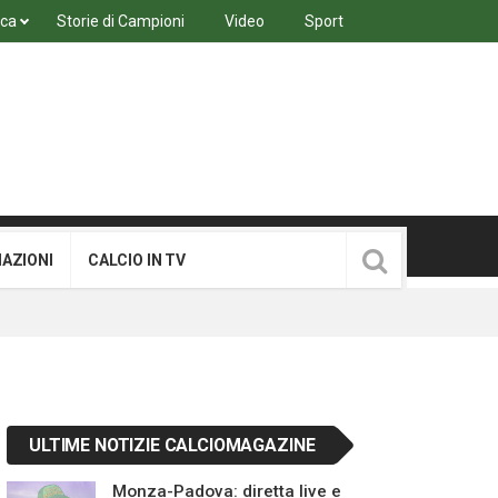
ica
Storie di Campioni
Video
Sport
MAZIONI
CALCIO IN TV
ULTIME NOTIZIE CALCIOMAGAZINE
Monza-Padova: diretta live e