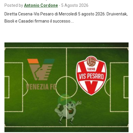
Posted by
Antonio Cordone
-
5 Agosto 2026
Diretta Cesena-Vis Pesaro di Mercoledì 5 agosto 2026: Druiventak,
Bisoli e Casadei firmano il successo.…