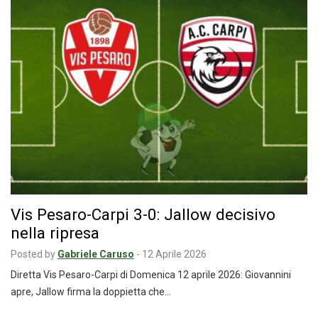
Vis Pesaro-Carpi 3-0: Jallow decisivo
nella ripresa
Posted by
Gabriele Caruso
-
12 Aprile 2026
Diretta Vis Pesaro-Carpi di Domenica 12 aprile 2026: Giovannini
apre, Jallow firma la doppietta che…