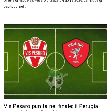
Diretta di Ascoli-Vis Pesaro di Sabato 4 aprile 2026: Lari illude gli
ospiti, poi nel…
Vis Pesaro punita nel finale: il Perugia