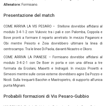
Allenatore:
Formisano.
Presentazione del match
COME ARRIVA LA VIS PESARO – Stellone dovrebbe affidarsi al
modulo 3-4-1-2 con Vukovic tra i pali e con Palomba, Coppola e
Bove pronti a formare il reparto arretrato. In mezzo Paganoni e
Obi mentre Peixoto e Zoia dovrebbero ultimare la linea di
centrocampo. Tra le linee Di Paola; davanti Nicastro e Okoro.
COME ARRIVA LA PIANESE – Formisano dovrebbe affidarsi al
modulo 3-4-2-1 con De Boer in porta e con una difesa a tre
formata da Ercolani, Masetti e Indragoli. In mezzo Proietti e
Simeoni mentre sulle corsie esterne dovrebbero agire Da Pozzo e
Nicoli. Sulla trequarti Bacchin e Mastropietro, di supporto all’unica
punta Mignani.
Probabili formazioni di Vis Pesaro-Gubbio