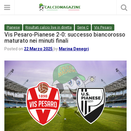
Pianese
Risultati calcio live in diretta
Serie C
Vis Pesaro
Vis Pesaro-Pianese 2-0: successo biancorosso
maturato nei minuti finali
Posted on
22 Marzo 2025
by
Marina Denegri