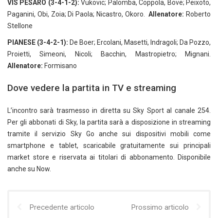
VIS PESARO (3-4-1-2):
Vukovic; Palomba, Coppola, Bove; Peixoto,
Paganini, Obi, Zoia; Di Paola; Nicastro, Okoro.
Allenatore:
Roberto
Stellone
PIANESE (3-4-2-1):
De Boer; Ercolani, Masetti, Indragoli; Da Pozzo,
Proietti, Simeoni, Nicoli; Bacchin, Mastropietro; Mignani.
Allenatore:
Formisano
Dove vedere la partita in TV e streaming
L’incontro sarà trasmesso in diretta su Sky Sport al canale 254.
Per gli abbonati di Sky, la partita sarà a disposizione in streaming
tramite il servizio Sky Go anche sui dispositivi mobili come
smartphone e tablet, scaricabile gratuitamente sui principali
market store e riservata ai titolari di abbonamento. Disponibile
anche su Now.
Precedente articolo
Prossimo articolo