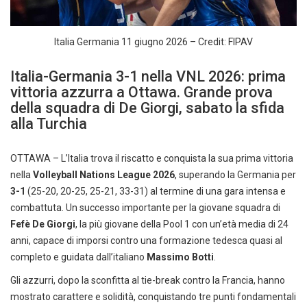
Italia Germania 11 giugno 2026 – Credit: FIPAV
Italia-Germania 3-1 nella VNL 2026: prima
vittoria azzurra a Ottawa. Grande prova
della squadra di De Giorgi, sabato la sfida
alla Turchia
OTTAWA – L’Italia trova il riscatto e conquista la sua prima vittoria
nella
Volleyball Nations League 2026
, superando la Germania per
3-1
(25-20, 20-25, 25-21, 33-31) al termine di una gara intensa e
combattuta. Un successo importante per la giovane squadra di
Fefè De Giorgi
, la più giovane della Pool 1 con un’età media di 24
anni, capace di imporsi contro una formazione tedesca quasi al
completo e guidata dall’italiano
Massimo Botti
.
Gli azzurri, dopo la sconfitta al tie-break contro la Francia, hanno
mostrato carattere e solidità, conquistando tre punti fondamentali