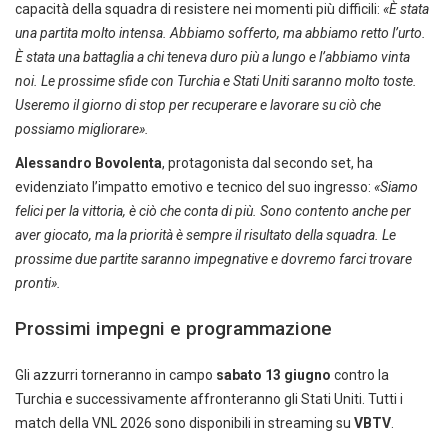
capacità della squadra di resistere nei momenti più difficili:
«È stata
una partita molto intensa. Abbiamo sofferto, ma abbiamo retto l’urto.
È stata una battaglia a chi teneva duro più a lungo e l’abbiamo vinta
noi. Le prossime sfide con Turchia e Stati Uniti saranno molto toste.
Useremo il giorno di stop per recuperare e lavorare su ciò che
possiamo migliorare».
Alessandro Bovolenta
, protagonista dal secondo set, ha
evidenziato l’impatto emotivo e tecnico del suo ingresso:
«Siamo
felici per la vittoria, è ciò che conta di più. Sono contento anche per
aver giocato, ma la priorità è sempre il risultato della squadra. Le
prossime due partite saranno impegnative e dovremo farci trovare
pronti».
Prossimi impegni e programmazione
Gli azzurri torneranno in campo
sabato 13 giugno
contro la
Turchia e successivamente affronteranno gli Stati Uniti. Tutti i
match della VNL 2026 sono disponibili in streaming su
VBTV
.