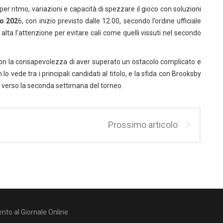
per ritmo, variazioni e capacità di spezzare il gioco con soluzioni
io 202
6, con inizio previsto dalle 12.00, secondo l’ordine ufficiale
ta l’attenzione per evitare cali come quelli vissuti nel secondo
on la consapevolezza di aver superato un ostacolo complicato e
 vede tra i principali candidati al titolo, e la sfida con Brooksby
verso la seconda settimana del torneo.
Prossimo articolo
nto al Giornale Online