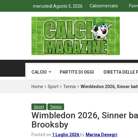
Calciomercato
Form
mercoledì Agosto 5, 2026
CALCIO
PARTITE DI OGGI
DIRETTA DELLE 
Home
Sport
Tennis
Wimbledon 2026, Sinner batt
Sport
Tennis
Wimbledon 2026, Sinner bat
Brooksby
Posted on
1 Luglio 2026
by
Marina Denegri