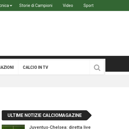
cnica
Storie di Campioni
Video
Sport
MAZIONI
CALCIO IN TV
ULTIME NOTIZIE CALCIOMAGAZINE
Juventus-Chelsea: diretta live