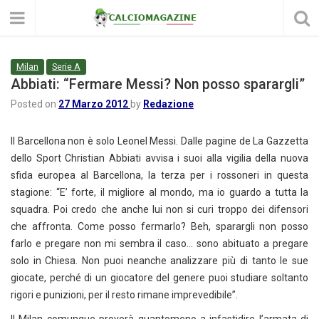
Milan
Serie A
Abbiati: “Fermare Messi? Non posso sparargli”
Posted on
27 Marzo 2012
by
Redazione
Il Barcellona non è solo Leonel Messi. Dalle pagine de La Gazzetta
dello Sport Christian Abbiati avvisa i suoi alla vigilia della nuova
sfida europea al Barcellona, la terza per i rossoneri in questa
stagione: “E’ forte, il migliore al mondo, ma io guardo a tutta la
squadra. Poi credo che anche lui non si curi troppo dei difensori
che affronta. Come posso fermarlo? Beh, sparargli non posso
farlo e pregare non mi sembra il caso… sono abituato a pregare
solo in Chiesa. Non puoi neanche analizzare più di tanto le sue
giocate, perché di un giocatore del genere puoi studiare soltanto
rigori e punizioni, per il resto rimane imprevedibile”.