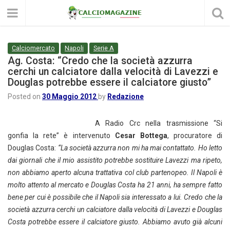
Calciomercato
Napoli
Serie A
Ag. Costa: “Credo che la società azzurra
cerchi un calciatore dalla velocità di Lavezzi e
Douglas potrebbe essere il calciatore giusto”
Posted on
30 Maggio 2012
by
Redazione
A Radio Crc nella trasmissione “Si
gonfia la rete” è intervenuto
Cesar Bottega
, procuratore di
Douglas Costa:
“La società azzurra non mi ha mai contattato. Ho letto
dai giornali che il mio assistito potrebbe sostituire Lavezzi ma ripeto,
non abbiamo aperto alcuna trattativa col club partenopeo. Il Napoli è
molto attento al mercato e Douglas Costa ha 21 anni, ha sempre fatto
bene per cui è possibile che il Napoli sia interessato a lui. Credo che la
società azzurra cerchi un calciatore dalla velocità di Lavezzi e Douglas
Costa potrebbe essere il calciatore giusto. Abbiamo avuto già alcuni