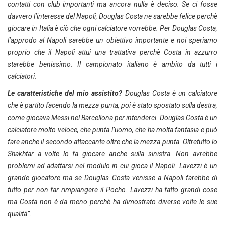
contatti con club importanti ma ancora nulla è deciso. Se ci fosse
davvero l’interesse del Napoli, Douglas Costa ne sarebbe felice perchè
giocare in Italia è ciò che ogni calciatore vorrebbe. Per Douglas Costa,
l’approdo al Napoli sarebbe un obiettivo importante e noi speriamo
proprio che il Napoli attui una trattativa perchè Costa in azzurro
starebbe benissimo. Il campionato italiano è ambito da tutti i
calciatori.
Le caratteristiche del mio assistito?
Douglas Costa è un calciatore
che è partito facendo la mezza punta, poi è stato spostato sulla destra,
come giocava Messi nel Barcellona per intenderci. Douglas Costa è un
calciatore molto veloce, che punta l’uomo, che ha molta fantasia e può
fare anche il secondo attaccante oltre che la mezza punta. Oltretutto lo
Shakhtar a volte lo fa giocare anche sulla sinistra. Non avrebbe
problemi ad adattarsi nel modulo in cui gioca il Napoli. Lavezzi è un
grande giocatore ma se Douglas Costa venisse a Napoli farebbe di
tutto per non far rimpiangere il Pocho. Lavezzi ha fatto grandi cose
ma Costa non è da meno perchè ha dimostrato diverse volte le sue
qualità”.