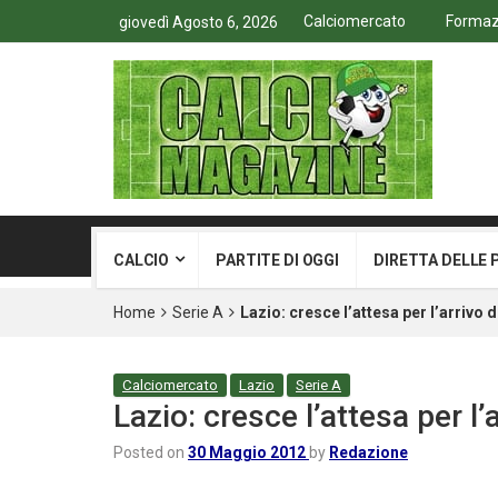
Calciomercato
Formazi
giovedì Agosto 6, 2026
CALCIO
PARTITE DI OGGI
DIRETTA DELLE 
Home
Serie A
Lazio: cresce l’attesa per l’arrivo 
Calciomercato
Lazio
Serie A
Lazio: cresce l’attesa per l’
Posted on
30 Maggio 2012
by
Redazione