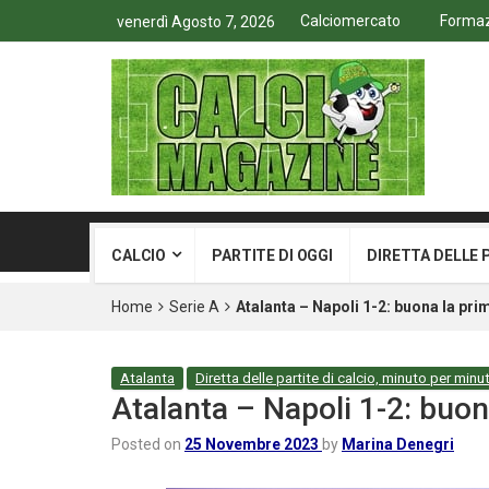
Calciomercato
Formazi
venerdì Agosto 7, 2026
CALCIO
PARTITE DI OGGI
DIRETTA DELLE 
Home
Serie A
Atalanta – Napoli 1-2: buona la pri
Atalanta
Diretta delle partite di calcio, minuto per minu
Atalanta – Napoli 1-2: buon
Posted on
25 Novembre 2023
by
Marina Denegri