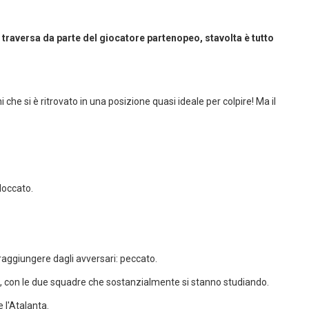
 traversa da parte del giocatore partenopeo, stavolta è tutto
 che si è ritrovato in una posizione quasi ideale per colpire! Ma il
loccato.
 raggiungere dagli avversari: peccato.
, con le due squadre che sostanzialmente si stanno studiando.
 l'Atalanta.