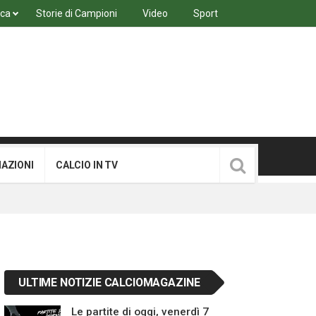
ica
Storie di Campioni
Video
Sport
MAZIONI
CALCIO IN TV
ULTIME NOTIZIE CALCIOMAGAZINE
Le partite di oggi, venerdì 7