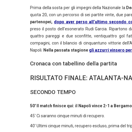
Prima della sosta per gli impegni della Nazionale la
De
quota 20, con un percorso di sei partite vinte, due pare
partenopei,
dopo aver perso all’ultimo secondo co
preso il posto dell’esonerato Rudi Garcia. Ripartono 
quattro pareggi e due sconfitte, ventiquattro gol fat
compagini, con il bilancio di cinquantuno vittorie del
Napoli.
Nella passata stagione
gli azzurri vinsero pe
Cronaca con tabellino della partita
RISULTATO FINALE: ATALANTA-NA
SECONDO TEMPO
50' Il match finisce qui: il Napoli vince 2-1 a Bergam
45' Ci saranno cinque minuti di recupero.
40' Ultimi cinque minuti, recupero escluso, prima del tripl