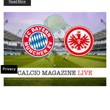
Read More
Privacy
Bundesliga, Bayer Monaco – Eintracht
Francoforte: le formazioni ufficiali del
match