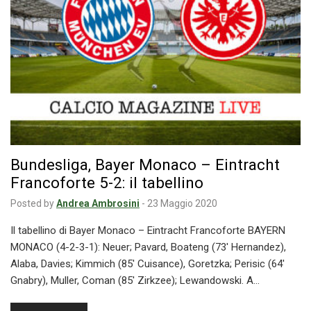
Bundesliga, Bayer Monaco – Eintracht
Francoforte 5-2: il tabellino
Posted by
Andrea Ambrosini
-
23 Maggio 2020
Il tabellino di Bayer Monaco – Eintracht Francoforte BAYERN
MONACO (4-2-3-1): Neuer; Pavard, Boateng (73′ Hernandez),
Alaba, Davies; Kimmich (85′ Cuisance), Goretzka; Perisic (64′
Gnabry), Muller, Coman (85′ Zirkzee); Lewandowski. A…