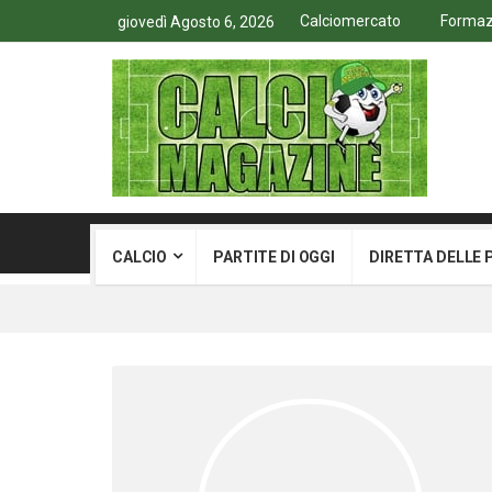
Calciomercato
Formazi
giovedì Agosto 6, 2026
CALCIO
PARTITE DI OGGI
DIRETTA DELLE 