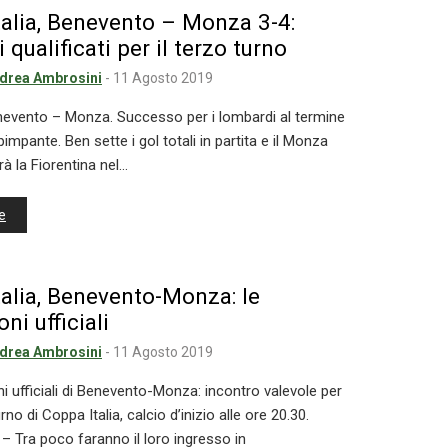
talia, Benevento – Monza 3-4:
 qualificati per il terzo turno
drea Ambrosini
-
11 Agosto 2019
enevento – Monza. Successo per i lombardi al termine
impante. Ben sette i gol totali in partita e il Monza
à la Fiorentina nel…
e
alia, Benevento-Monza: le
ni ufficiali
drea Ambrosini
-
11 Agosto 2019
i ufficiali di Benevento-Monza: incontro valevole per
rno di Coppa Italia, calcio d’inizio alle ore 20.30.
Tra poco faranno il loro ingresso in