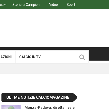
ica
Storie di Campioni
Video
Sport
MAZIONI
CALCIO IN TV
ULTIME NOTIZIE CALCIOMAGAZINE
Monza-Padova: diretta live e