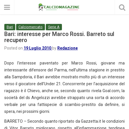
Bari
Calciomercato
Serie A
Bari: interesse per Marco Rossi. Barreto sul
recupero
Posted on
19 Luglio 2010
by
Redazione
Dopo l’interesse paventato per Marco Rossi, giovane ma
interessante difensore del Parma, nell’ultima stagione in prestito
alla Sampdoria, il Bari avrebbe mostrato molto più di un interesse
verso il giocatore dell’Under 21. Concorrente per l’acquisizione del
ragazzo è il Chievo, anche se, secondo quanto rivela Goal.com, la
società del ds Angelozzi avrebbe strappato una sorta di accordo
verbale per una fattispecie di scambio-prestito da definire, si
spera, nei prossimi giorni.
BARRETO – Secondo quanto riportato da Gazzetta.it le condizioni
di Vitor Barreto migliorano, rispetto all’infiammazione tendinea