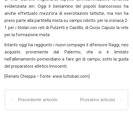
evidenziata ieri. Oggi il beniamino del popolo biancorosso ha
anche effettuato mezz’ora di esercitazioni tattiche, ma non ha
preso parte alla partitella mista su campo ridotto: per la cronaca 2-
1 per i titolari con reti di Pulzetti e Castillo, di Ciccio Caputo la rete
per la formazione mista.
Intanto oggi ha raggiunto i nuovi compagni il difensore Raggi, neo
acquisto proveniente dal Palermo, che si è limitato
nell’allenamento pomeridiano a fare giri di campo, sotto la guida
del preparatore atletico Innocenti.
[Renato Chieppa – Fonte: www.tuttobari.com]
Precedente articolo
Prossimo articolo