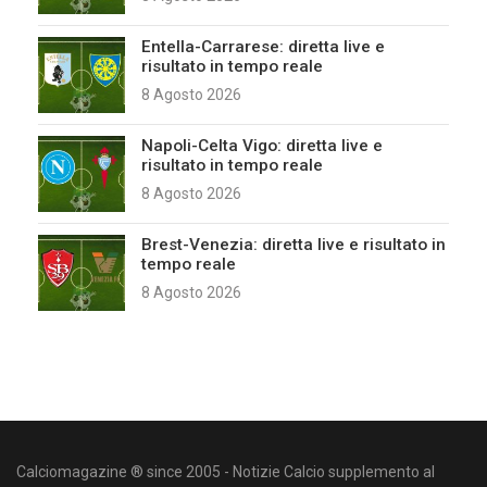
Entella-Carrarese: diretta live e
risultato in tempo reale
8 Agosto 2026
Napoli-Celta Vigo: diretta live e
risultato in tempo reale
8 Agosto 2026
Brest-Venezia: diretta live e risultato in
tempo reale
8 Agosto 2026
Calciomagazine ® since 2005 - Notizie Calcio supplemento al