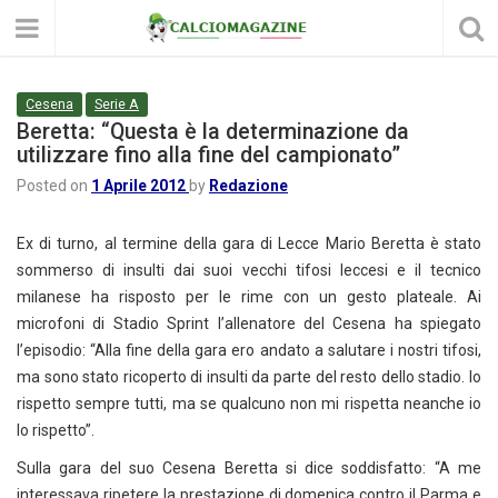
Cesena
Serie A
Beretta: “Questa è la determinazione da
utilizzare fino alla fine del campionato”
Posted on
1 Aprile 2012
by
Redazione
Ex di turno, al termine della gara di Lecce Mario Beretta è stato
sommerso di insulti dai suoi vecchi tifosi leccesi e il tecnico
milanese ha risposto per le rime con un gesto plateale. Ai
microfoni di Stadio Sprint l’allenatore del Cesena ha spiegato
l’episodio: “Alla fine della gara ero andato a salutare i nostri tifosi,
ma sono stato ricoperto di insulti da parte del resto dello stadio. Io
rispetto sempre tutti, ma se qualcuno non mi rispetta neanche io
lo rispetto”.
Sulla gara del suo Cesena Beretta si dice soddisfatto: “A me
interessava ripetere la prestazione di domenica contro il Parma e