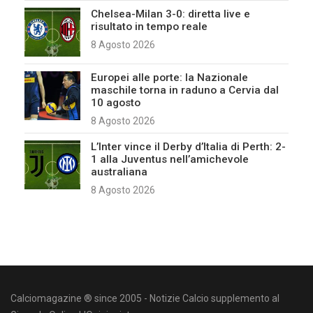
Chelsea-Milan 3-0: diretta live e
risultato in tempo reale
8 Agosto 2026
Europei alle porte: la Nazionale
maschile torna in raduno a Cervia dal
10 agosto
8 Agosto 2026
L’Inter vince il Derby d’Italia di Perth: 2-
1 alla Juventus nell’amichevole
australiana
8 Agosto 2026
Calciomagazine ® since 2005 - Notizie Calcio supplemento al