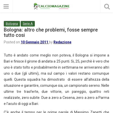
Bologna
Serie A
Bologna: altro che problemi, fosse sempre
tutto cosi
Posted on
10 Gennaio 2011
by
Redazione
Tutto è andato come meglio non poteva, il Bologna si impone a
Bari e finisce il girone di andata a 25 punti. Si, 25, perchè è vero che
uno è stato tolto e probabilmente in settimana ne arriveranno altri
uno o due (gli ultimi), ma sul campo i valori restano comunque
quelli. Questa squadra ha dimostrato di essere all’altezza della
situazione e garantire, comunque sia, un campionato sereno. Nelle
ultime tre trasferte, due vittorie, un pareggio, quattro reti
realizzate, zero subite. Due a zero a Cesena, zero a zero a Parma
e l’acuto di oggi a Bari.
C’è anche il tempo per le prime parole di Massimo Zanetti che