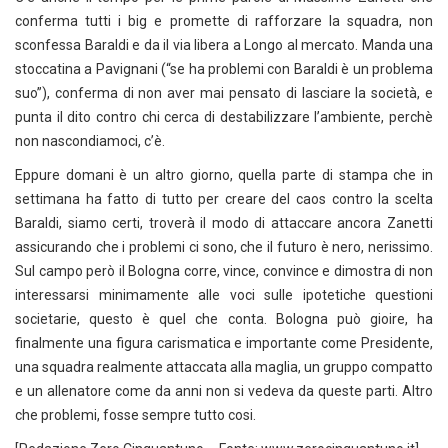
conferma tutti i big e promette di rafforzare la squadra, non
sconfessa Baraldi e da il via libera a Longo al mercato. Manda una
stoccatina a Pavignani (“se ha problemi con Baraldi è un problema
suo”), conferma di non aver mai pensato di lasciare la società, e
punta il dito contro chi cerca di destabilizzare l’ambiente, perchè
non nascondiamoci, c’è.
Eppure domani è un altro giorno, quella parte di stampa che in
settimana ha fatto di tutto per creare del caos contro la scelta
Baraldi, siamo certi, troverà il modo di attaccare ancora Zanetti
assicurando che i problemi ci sono, che il futuro è nero, nerissimo.
Sul campo però il Bologna corre, vince, convince e dimostra di non
interessarsi minimamente alle voci sulle ipotetiche questioni
societarie, questo è quel che conta. Bologna può gioire, ha
finalmente una figura carismatica e importante come Presidente,
una squadra realmente attaccata alla maglia, un gruppo compatto
e un allenatore come da anni non si vedeva da queste parti. Altro
che problemi, fosse sempre tutto cosi.