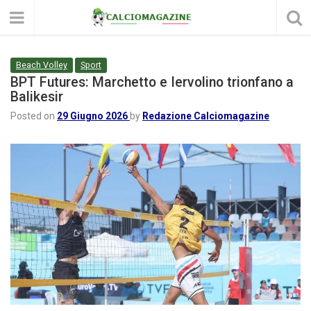
Beach Volley
Sport
BPT Futures: Marchetto e Iervolino trionfano a
Balikesir
Posted on
29 Giugno 2026
by
Redazione Calciomagazine