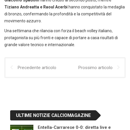
Giacomo Spadoni
hanno chiuso al secondo posto, mentre
Tiziano Andreatta e Raoul Acerbi
hanno conquistato la medaglia
di bronzo, confermando la profondità e la competitività del
movimento azzurro.
Una settimana che rilancia con forza il beach volley italiano,
protagonista su più fronti e capace di portare a casa risultati di
grande valore tecnico e internazionale.
Precedente articolo
Prossimo articolo
ULTIME NOTIZIE CALCIOMAGAZINE
Entella-Carrarese 0-0: diretta live e