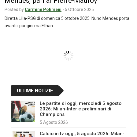
Mendes, pari al Pierre-Mauroy
Posted by
Carmine Polimeni
-
5 Ottobre 2025
Diretta Lilla-PSG di domenica 5 ottobre 2025: Nuno Mendes porta
avanti i parigini ma Ethan…
Navigazione
articoli
ULTIME NOTIZIE
Le partite di oggi, mercoledì 5 agosto
2026: Milan-Inter e preliminari di
Champions
5 Agosto 2026
Calcio in tv oggi, 5 agosto 2026: Milan-