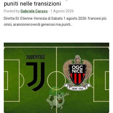
puniti nelle transizioni
Posted by
Gabriele Caruso
-
1 Agosto 2026
Diretta St. Etienne-Venezia di Sabato 1 agosto 2026: francesi più
cinici, arancioneroverdi generosi ma puniti…