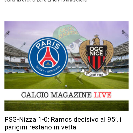
extremis e reti di Zaire-Emery, Kvaratskhelia…
PSG-Nizza 1-0: Ramos decisivo al 95’, i
parigini restano in vetta