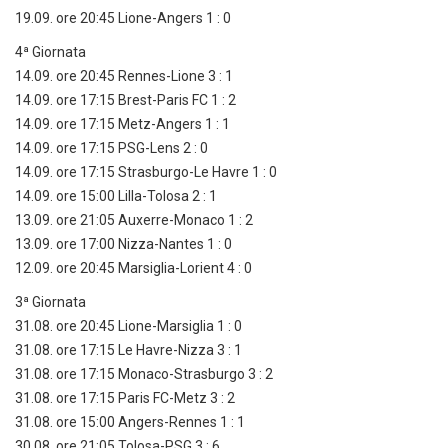
19.09. ore 20:45 Lione-Angers 1 : 0
4ª Giornata
14.09. ore 20:45 Rennes-Lione 3 : 1
14.09. ore 17:15 Brest-Paris FC 1 : 2
14.09. ore 17:15 Metz-Angers 1 : 1
14.09. ore 17:15 PSG-Lens 2 : 0
14.09. ore 17:15 Strasburgo-Le Havre 1 : 0
14.09. ore 15:00 Lilla-Tolosa 2 : 1
13.09. ore 21:05 Auxerre-Monaco 1 : 2
13.09. ore 17:00 Nizza-Nantes 1 : 0
12.09. ore 20:45 Marsiglia-Lorient 4 : 0
3ª Giornata
31.08. ore 20:45 Lione-Marsiglia 1 : 0
31.08. ore 17:15 Le Havre-Nizza 3 : 1
31.08. ore 17:15 Monaco-Strasburgo 3 : 2
31.08. ore 17:15 Paris FC-Metz 3 : 2
31.08. ore 15:00 Angers-Rennes 1 : 1
30.08. ore 21:05 Tolosa-PSG 3 : 6