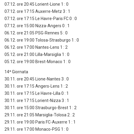
07.12. ore 20:45 Lorient-Lione 1 : 0
07.12. ore 17:15 Auxerre-Metz 3 : 1
07.12. ore 17:15 Le Havre-Paris FC 0 : 0
07.12. ore 15:00 Nizza-Angers 0 : 1
06.12. ore 21:05 PSG-Rennes 5 : 0
06.12. ore 19:00 Tolosa-Strasburgo 1 : 0
06.12. ore 17:00 Nantes-Lens 1 : 2
05.12. ore 21:00 Lilla-Marsiglia 1 : 0
05.12. ore 19:00 Brest-Monaco 1 : 0
14ª Giornata
30.11. ore 20:45 Lione-Nantes 3 : 0
30.11. ore 17:15 Angers-Lens 1 : 2
30.11. ore 17:15 Le Havre-Lilla 0 : 1
30.11. ore 17:15 Lorient-Nizza 3 : 1
30.11. ore 15:00 Strasburgo-Brest 1 : 2
29.11. ore 21:05 Marsiglia-Tolosa 2 : 2
29.11. ore 19:00 Paris FC-Auxerre 1 : 1
29.11. ore 17:00 Monaco-PSG 1 : 0