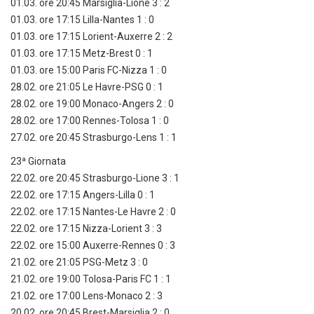
01.03. ore 20:45 Marsiglia-Lione 3 : 2
01.03. ore 17:15 Lilla-Nantes 1 : 0
01.03. ore 17:15 Lorient-Auxerre 2 : 2
01.03. ore 17:15 Metz-Brest 0 : 1
01.03. ore 15:00 Paris FC-Nizza 1 : 0
28.02. ore 21:05 Le Havre-PSG 0 : 1
28.02. ore 19:00 Monaco-Angers 2 : 0
28.02. ore 17:00 Rennes-Tolosa 1 : 0
27.02. ore 20:45 Strasburgo-Lens 1 : 1
23ª Giornata
22.02. ore 20:45 Strasburgo-Lione 3 : 1
22.02. ore 17:15 Angers-Lilla 0 : 1
22.02. ore 17:15 Nantes-Le Havre 2 : 0
22.02. ore 17:15 Nizza-Lorient 3 : 3
22.02. ore 15:00 Auxerre-Rennes 0 : 3
21.02. ore 21:05 PSG-Metz 3 : 0
21.02. ore 19:00 Tolosa-Paris FC 1 : 1
21.02. ore 17:00 Lens-Monaco 2 : 3
20.02. ore 20:45 Brest-Marsiglia 2 : 0