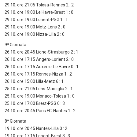
29.10. ore 21:05 Tolosa-Rennes 2 : 2
29.10. ore 19:00 Le Havre-Brest 1 : 0
29.10. ore 19:00 Lorient-PSG 1 : 1
29.10. ore 19:00 Metz-Lens 2 : 0
29.10. ore 19:00 Nizza-Lilla 2 : 0
9ª Giornata
26.10. ore 20:45 Lione-Strasburgo 2 : 1
26.10. ore 17:15 Angers-Lorient 2 : 0
26.10. ore 17:15 Auxerre-Le Havre 0 : 1
26.10. ore 17:15 Rennes-Nizza 1 : 2
26.10. ore 15:00 Lilla-Metz 6 : 1
25.10. ore 21:05 Lens-Marsiglia 2 : 1
25.10. ore 19:00 Monaco-Tolosa 1 : 0
25.10. ore 17:00 Brest-PSG 0 : 3
24.10. ore 20:45 Paris FC-Nantes 1 : 2
8ª Giornata
19.10. ore 20:45 Nantes-Lilla 0 : 2
19.10. ore 17:15 Lorient-Brest 3 : 3