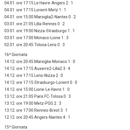
04.01. ore 17:15 Le Havre-Angers 2 : 1
04.01. ore 17:15 Lorient-Metz 1 : 1
04.01. ore 15:00 Marsiglia2-Nantes 0 : 2
03.01. ore 21:05 Lilla-Rennes 0 : 2
03.01. ore 19:00 Nizza-Strasburgo 1 : 1
03.01. ore 17:00 Monaco-Lione 1 : 3
02.01. ore 20:45 Tolosa-Lens 0 : 3
16ª Giornata
14.12. ore 20:45 Marsiglia-Monaco 1 : 0
14.12. ore 17:15 Auxerre2-Lilla2 3 : 4
14.12. ore 17:15 Lens-Nizza 2 : 0
14.12. ore 17:15 Strasburgo-Lorient 0 : 0
14.12. ore 15:00 Lione-Le Havre 1 : 0
13.12. ore 21:05 Paris FC-Tolosa 0 : 3
13.12. ore 19:00 Metz-PSG 2 : 3
13.12. ore 17:00 Rennes-Brest 3 : 1
12.12. ore 20:45 Angers-Nantes 4 : 1
15ª Giornata