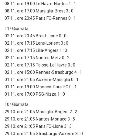
08.11. ore 19:00 Le Havre-Nantes 1 : 1
08.11. ore 17:00 Marsiglia-Brest 3 : 0
07.11. ore 20:45 Paris FC-Rennes 0 : 1
11ª Giornata
02.11. ore 20:45 Brest-Lione 0 : 0
02.11. ore 17:15 Lens-Lorient 3 : 0
02.11. ore 17:15 Lilla-Angers 1 : 0
02.11. ore 17:15 Nantes-Metz 0 : 2
02.11. ore 17:15 Tolosa-Le Havre 0 : 0
02.11. ore 15:00 Rennes-Strasburgo 4 : 1
01.11. ore 21:05 Auxerre-Marsiglia 0 : 1
01.11. ore 19:00 Monaco-Paris FC 0 : 1
01.11. ore 17:00 PSG-Nizza 1 : 0
10ª Giornata
29.10. ore 21:05 Marsiglia-Angers 2 : 2
29.10. ore 21:05 Nantes-Monaco 3 : 5
29.10. ore 21:05 Paris FC-Lione 3 : 3
29.10. ore 21:05 Strasburgo-Auxerre 3 : 0