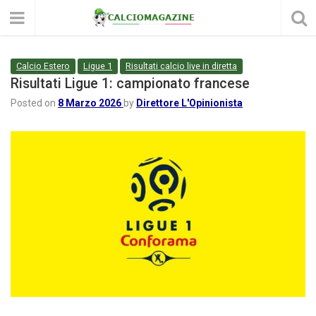
Calcio Estero
Ligue 1
Risultati calcio live in diretta
Risultati Ligue 1: campionato francese
Posted on
8 Marzo 2026
by
Direttore L'Opinionista