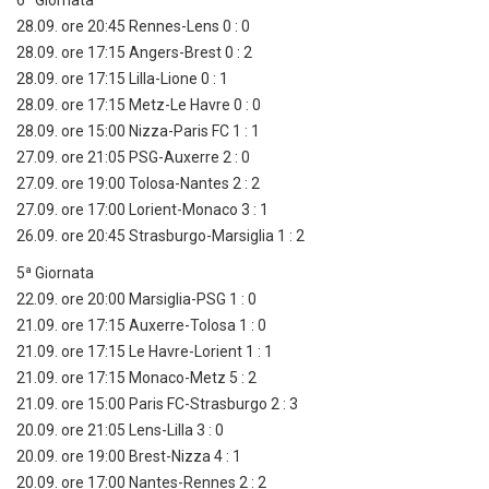
6ª Giornata
28.09. ore 20:45 Rennes-Lens 0 : 0
28.09. ore 17:15 Angers-Brest 0 : 2
28.09. ore 17:15 Lilla-Lione 0 : 1
28.09. ore 17:15 Metz-Le Havre 0 : 0
28.09. ore 15:00 Nizza-Paris FC 1 : 1
27.09. ore 21:05 PSG-Auxerre 2 : 0
27.09. ore 19:00 Tolosa-Nantes 2 : 2
27.09. ore 17:00 Lorient-Monaco 3 : 1
26.09. ore 20:45 Strasburgo-Marsiglia 1 : 2
5ª Giornata
22.09. ore 20:00 Marsiglia-PSG 1 : 0
21.09. ore 17:15 Auxerre-Tolosa 1 : 0
21.09. ore 17:15 Le Havre-Lorient 1 : 1
21.09. ore 17:15 Monaco-Metz 5 : 2
21.09. ore 15:00 Paris FC-Strasburgo 2 : 3
20.09. ore 21:05 Lens-Lilla 3 : 0
20.09. ore 19:00 Brest-Nizza 4 : 1
20.09. ore 17:00 Nantes-Rennes 2 : 2