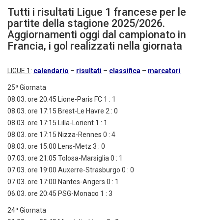
Tutti i risultati Ligue 1 francese per le
partite della stagione 2025/2026.
Aggiornamenti oggi dal campionato in
Francia, i gol realizzati nella giornata
LIGUE 1
:
calendario
–
risultati
–
classifica
–
marcatori
25ª Giornata
08.03. ore 20:45 Lione-Paris FC 1 : 1
08.03. ore 17:15 Brest-Le Havre 2 : 0
08.03. ore 17:15 Lilla-Lorient 1 : 1
08.03. ore 17:15 Nizza-Rennes 0 : 4
08.03. ore 15:00 Lens-Metz 3 : 0
07.03. ore 21:05 Tolosa-Marsiglia 0 : 1
07.03. ore 19:00 Auxerre-Strasburgo 0 : 0
07.03. ore 17:00 Nantes-Angers 0 : 1
06.03. ore 20:45 PSG-Monaco 1 : 3
24ª Giornata