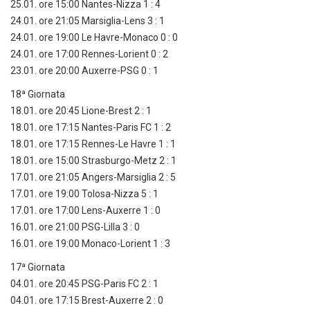
25.01. ore 15:00 Nantes-Nizza 1 : 4
24.01. ore 21:05 Marsiglia-Lens 3 : 1
24.01. ore 19:00 Le Havre-Monaco 0 : 0
24.01. ore 17:00 Rennes-Lorient 0 : 2
23.01. ore 20:00 Auxerre-PSG 0 : 1
18ª Giornata
18.01. ore 20:45 Lione-Brest 2 : 1
18.01. ore 17:15 Nantes-Paris FC 1 : 2
18.01. ore 17:15 Rennes-Le Havre 1 : 1
18.01. ore 15:00 Strasburgo-Metz 2 : 1
17.01. ore 21:05 Angers-Marsiglia 2 : 5
17.01. ore 19:00 Tolosa-Nizza 5 : 1
17.01. ore 17:00 Lens-Auxerre 1 : 0
16.01. ore 21:00 PSG-Lilla 3 : 0
16.01. ore 19:00 Monaco-Lorient 1 : 3
17ª Giornata
04.01. ore 20:45 PSG-Paris FC 2 : 1
04.01. ore 17:15 Brest-Auxerre 2 : 0