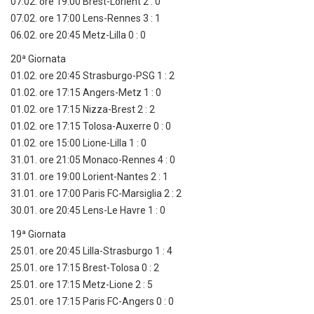
07.02. ore 19:00 Brest-Lorient 2 : 0
07.02. ore 17:00 Lens-Rennes 3 : 1
06.02. ore 20:45 Metz-Lilla 0 : 0
20ª Giornata
01.02. ore 20:45 Strasburgo-PSG 1 : 2
01.02. ore 17:15 Angers-Metz 1 : 0
01.02. ore 17:15 Nizza-Brest 2 : 2
01.02. ore 17:15 Tolosa-Auxerre 0 : 0
01.02. ore 15:00 Lione-Lilla 1 : 0
31.01. ore 21:05 Monaco-Rennes 4 : 0
31.01. ore 19:00 Lorient-Nantes 2 : 1
31.01. ore 17:00 Paris FC-Marsiglia 2 : 2
30.01. ore 20:45 Lens-Le Havre 1 : 0
19ª Giornata
25.01. ore 20:45 Lilla-Strasburgo 1 : 4
25.01. ore 17:15 Brest-Tolosa 0 : 2
25.01. ore 17:15 Metz-Lione 2 : 5
25.01. ore 17:15 Paris FC-Angers 0 : 0