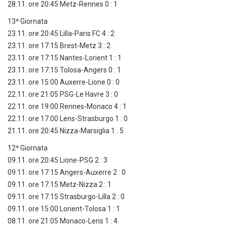
28.11. ore 20:45 Metz-Rennes 0 : 1
13ª Giornata
23.11. ore 20:45 Lilla-Paris FC 4 : 2
23.11. ore 17:15 Brest-Metz 3 : 2
23.11. ore 17:15 Nantes-Lorient 1 : 1
23.11. ore 17:15 Tolosa-Angers 0 : 1
23.11. ore 15:00 Auxerre-Lione 0 : 0
22.11. ore 21:05 PSG-Le Havre 3 : 0
22.11. ore 19:00 Rennes-Monaco 4 : 1
22.11. ore 17:00 Lens-Strasburgo 1 : 0
21.11. ore 20:45 Nizza-Marsiglia 1 : 5
12ª Giornata
09.11. ore 20:45 Lione-PSG 2 : 3
09.11. ore 17:15 Angers-Auxerre 2 : 0
09.11. ore 17:15 Metz-Nizza 2 : 1
09.11. ore 17:15 Strasburgo-Lilla 2 : 0
09.11. ore 15:00 Lorient-Tolosa 1 : 1
08.11. ore 21:05 Monaco-Lens 1 : 4